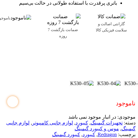
باتری پرقدرت با استفاده طولانی در حالت بی‌سیم
ناموجو
گارانتی اصالت و
ضمانت بازگشت 7
سلامت فیزیکی کالا
روزه
ناموجود
موجودی:
در انبار موجود نمی باشد
دسته:
تجهیزات گیمینگ
,
کیبورد
,
لوازم جانبی کامپیوتر
,
لوازم جانبی
گیمینگ
,
موس و کیبورد گیمینگ
برچسب:
Redragon
,
کیبورد
,
کیبورد گیمینگ