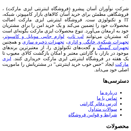
شرکت نوآوران آسان پیشرو (فروشگاه اینترنتی ایزی مارکت) ،
فروشگاهی مطمئن برای خرید آسان کالاهای بازار کامپیوتر، شبکه،
IT و تکنولوژی ست. فروشگاه اینترنتی ایزی مارکت اصالت
محصولات خود را تضمین می‌کند و یک خرید امن را برای مشتریان
خود به ارمغان می‌آورد. تنوع محصولات ایزی مارکت بگونه‌ای است
که مشتریان می‌توانند
لپ تاپ
،
لوازم جانبی موبایل و کامپیوتر
،
تجهیزات شبکه‌ی خانگی و اداری
،
تجهیزات ذخیره سازی
و همچنین
تجهیزات گیمینگ
و گجت‌های تکنولوژی را، از معتبرترین برندهای
موجود در بازار، با گارانتی معتبر و امکان بازگشت کالای معیوب تا
یک هفته در فروشگاه اینترنتی ایزی مارکت خریداری کنند.
ایزی
مارکت
ایجاد “حس خوب خرید اینترنتی” در مشتریانش را ماموریت
اصلی خود می‌داند.
دسترسی‌ها
درباره ما
تماس با ما
آدرس دفاتر گارانتی
سوالات متداول
شرایط و قوانین فروشگاه
محصولات