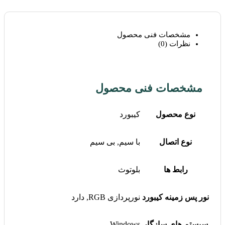
مشخصات فنی محصول
نظرات (0)
مشخصات فنی محصول
نوع محصول
کیبورد
نوع اتصال
با سیم, بی سیم
رابط ها
بلوتوث
نور پس زمینه کیبورد
نورپردازی RGB, دارد
سیستم های سازگار
Windows