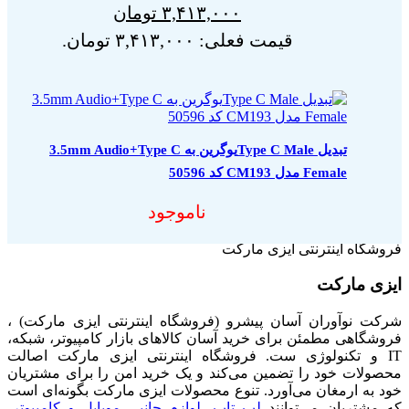
۳,۴۱۳,۰۰۰
تومان
قیمت فعلی: ۳,۴۱۳,۰۰۰ تومان.
تبدیل Type C Maleیوگرین به 3.5mm Audio+Type C
Female مدل CM193 کد 50596
ناموجود
فروشگاه اینترنتی ایزی مارکت
ایزی مارکت
شرکت نوآوران آسان پیشرو (فروشگاه اینترنتی ایزی مارکت) ،
فروشگاهی مطمئن برای خرید آسان کالاهای بازار کامپیوتر، شبکه،
IT و تکنولوژی ست. فروشگاه اینترنتی ایزی مارکت اصالت
محصولات خود را تضمین می‌کند و یک خرید امن را برای مشتریان
خود به ارمغان می‌آورد. تنوع محصولات ایزی مارکت بگونه‌ای است
که مشتریان می‌توانند
لپ تاپ
،
لوازم جانبی موبایل و کامپیوتر
،