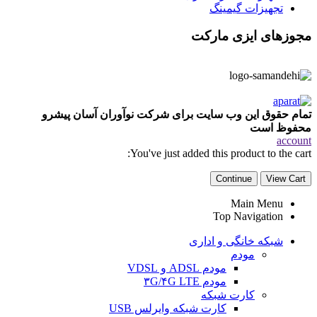
تجهیزات گیمینگ
مجوزهای ایزی مارکت
تمام حقوق این وب سایت برای شرکت نوآوران آسان پیشرو
محفوظ است
account
You've just added this product to the cart:
Continue
View Cart
Main Menu
Top Navigation
شبکه خانگی و اداری
مودم
مودم ADSL و VDSL
مودم ۳G/۴G LTE
کارت شبکه
کارت شبکه وایرلس USB