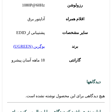
رزولوشن
1080P@60Hz
اقلام همراه
آداپتور برق
سایر مشخصات
پشتیبانی از EDID
برند
یوگرین (UGREEN)
گارانتی
18 ماهه آسان پیشرو
دیدگاهها
هیچ دیدگاهی برای این محصول نوشته نشده است.
اولین نفری باشید که دیدگاهی را ارسال می کنید برای