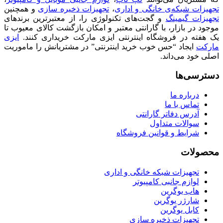
تجهیزات شبکه‌ی خانگی و اداری
،
تجهیزات ذخیره سازی
و همچنین
تجهیزات گیمینگ
و گجت‌های تکنولوژی را، از معتبرترین برندهای
موجود در بازار، با گارانتی معتبر و امکان بازگشت کالای معیوب تا
یک هفته در فروشگاه اینترنتی ایزی مارکت خریداری کنند.
ایزی
مارکت
ایجاد “حس خوب خرید اینترنتی” در مشتریانش را ماموریت
اصلی خود می‌داند.
دسترسی‌ها
درباره ما
تماس با ما
آدرس دفاتر گارانتی
سوالات متداول
شرایط و قوانین فروشگاه
محصولات
تجهیزات شبکه خانگی و اداری
لوازم جانبی کامپیوتر
هاب یوگرین
شارژر یوگرین
کابل یوگرین
تجهیزات ذخیره سازی