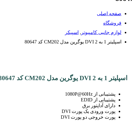
صفحه اصلی
فروشگاه
لوازم جانبی کامپیوتر
,
اسپیکر
اسپلیتر 1 به 2 DVI یوگرین مدل CM202 کد 80647
اسپلیتر 1 به 2 DVI یوگرین مدل CM202 کد 80647
پشتیبانی از 1080P@60Hz
پشتیبانی از EDID
دارای آداپتور برق
پورت ورودی یک پورت DVI
پورت خروجی دو پورت DVI