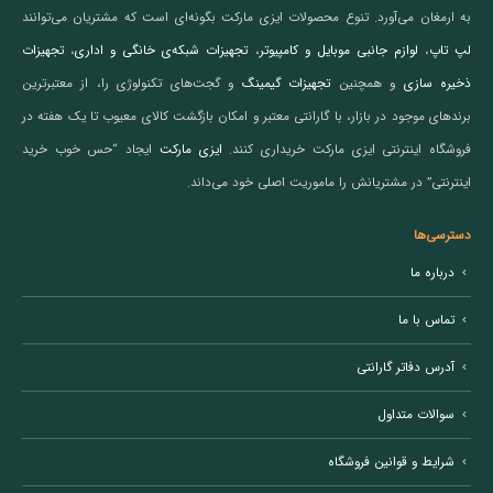
به ارمغان می‌آورد. تنوع محصولات ایزی مارکت بگونه‌ای است که مشتریان می‌توانند
لپ تاپ
،
لوازم جانبی موبایل و کامپیوتر
،
تجهیزات شبکه‌ی خانگی و اداری
،
تجهیزات
ذخیره سازی
و همچنین
تجهیزات گیمینگ
و گجت‌های تکنولوژی را، از معتبرترین
برندهای موجود در بازار، با گارانتی معتبر و امکان بازگشت کالای معیوب تا یک هفته در
فروشگاه اینترنتی ایزی مارکت خریداری کنند.
ایزی مارکت
ایجاد “حس خوب خرید
اینترنتی” در مشتریانش را ماموریت اصلی خود می‌داند.
دسترسی‌ها
درباره ما
تماس با ما
آدرس دفاتر گارانتی
سوالات متداول
شرایط و قوانین فروشگاه