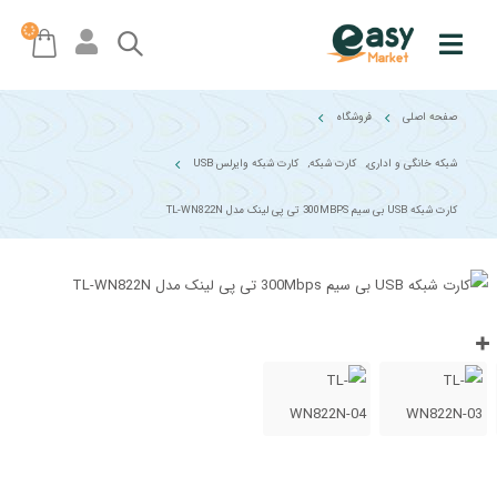
صفحه اصلی
فروشگاه
شبکه خانگی و اداری
,
کارت شبکه
,
کارت شبکه وایرلس USB
کارت شبکه USB بی سیم 300MBPS تی پی لینک مدل TL-WN822N