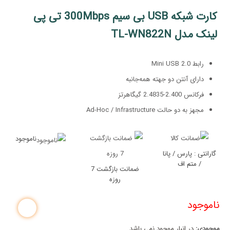
کارت شبکه USB بی سیم 300Mbps تی پی
لینک مدل TL-WN822N
رابط Mini USB 2.0
دارای آنتن دو جهته همه‌جانبه
فرکانس 2.400-2.4835 گیگاهرتز
مجهز به دو حالت Ad-Hoc / Infrastructure
ناموجود
گارانتی : پارس / پانا
/ متم اف
ضمانت بازگشت 7
روزه
ناموجود
موجودی:
در انبار موجود نمی باشد