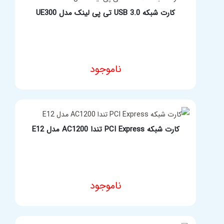
کارت شبکه USB 3.0 تی پی لینک مدل UE300
ناموجود
مشخصات فنی محصول
کارت شبکه PCI Express تندا AC1200 مدل E12
ناموجود
مشخصات فنی محصول