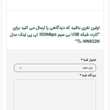
اولین نفری باشید که دیدگاهی را ارسال می کنید برای
“کارت شبکه USB بی سیم 300Mbps تی پی لینک مدل
TL-WN822N”
امتیاز شما
*
دیدگاه شما
*