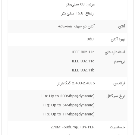
عرض: 68 میلی‌متر
ارتفاع: 16.8 میلی‌متر
آنتن
آنتن دو جهته همه‌جانبه
بهره آنتن
3dBi
استانداردهای
IEEE 802.11n
بی‌سیم
IEEE 802.11g
IEEE 802.11b
فرکانس
2.400-2.4835 گیگاهرتز
نرخ سیگنال
11n: Up to 300Mbps(dynamic)
11g: Up to 54Mbps(dynamic)
11b: Up to 11Mbps(dynamic)
حساسیت
270M: -68dBm@10% PER