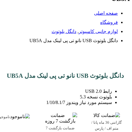
صفحه اصلی
فروشگاه
لوازم جانبی کامپیوتر
,
دانگل بلوتوث
دانگل بلوتوث USB نانو تی پی لینک مدل UB5A
دانگل بلوتوث USB نانو تی پی لینک مدل UB5A
رابط USB 2.0
بلوتوث نسخه 5.3
سیستم مورد نیاز ویندوز 1/10/8.1/7
ناموجو
گارانتی 36 ماه پانا /
ضمانت بازگشت 7
متم اف / پارس