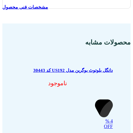
مشخصات فنی محصول
مشخصات فنی محصول
مشخصات فنی محصول
مشخصات فنی محصول
محصولات مشابه
دانگل بلوتوث یوگرین مدل US192 کد 30443
ناموجود
%
4
OFF