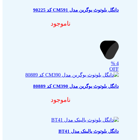
دانگل بلوتوث یوگرین مدل CM591 کد 90225
ناموجود
%
4
OFF
دانگل بلوتوث یوگرین مدل CM390 کد 80889
ناموجود
دانگل بلوتوث یالینک مدل BT41