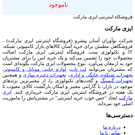
ناموجود
فروشگاه اینترنتی ایزی مارکت
ایزی مارکت
شرکت نوآوران آسان پیشرو (فروشگاه اینترنتی ایزی مارکت) ،
فروشگاهی مطمئن برای خرید آسان کالاهای بازار کامپیوتر، شبکه،
IT و تکنولوژی ست. فروشگاه اینترنتی ایزی مارکت اصالت
محصولات خود را تضمین می‌کند و یک خرید امن را برای مشتریان
خود به ارمغان می‌آورد. تنوع محصولات ایزی مارکت بگونه‌ای است
که مشتریان می‌توانند
لپ تاپ
،
لوازم جانبی موبایل و کامپیوتر
،
تجهیزات شبکه‌ی خانگی و اداری
،
تجهیزات ذخیره سازی
و همچنین
تجهیزات گیمینگ
و گجت‌های تکنولوژی را، از معتبرترین برندهای
موجود در بازار، با گارانتی معتبر و امکان بازگشت کالای معیوب تا
یک هفته در فروشگاه اینترنتی ایزی مارکت خریداری کنند.
ایزی
مارکت
ایجاد “حس خوب خرید اینترنتی” در مشتریانش را ماموریت
اصلی خود می‌داند.
دسترسی‌ها
درباره ما
تماس با ما