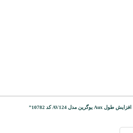
مدل AV124 کد 10782”