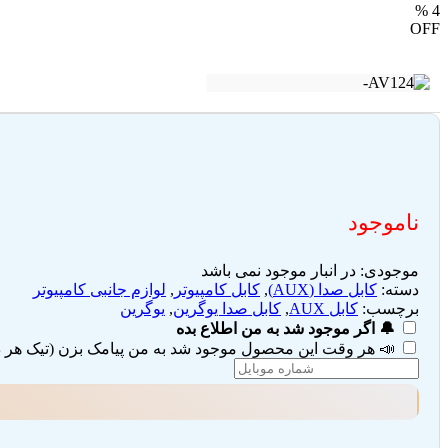
%
4
OFF
ناموجود
موجودی:
در انبار موجود نمی باشد
دسته:
کابل صدا (AUX)
,
کابل کامپیوتر
,
لوازم جانبی کامپیوتر
برچسب:
کابل AUX
,
کابل صدا یوگرین
,
یوگرین
🔔 اگر موجود شد به من اطلاع بده
📣 هر وقت این محصول موجود شد به من پیامک بزن (تیک هر دو 