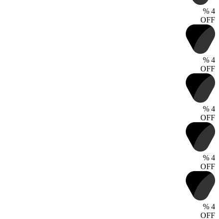
%
4
OFF
%
4
OFF
%
4
OFF
%
4
OFF
%
4
OFF