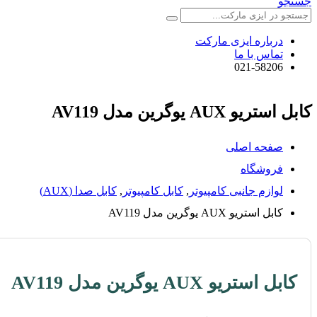
جستجو
درباره ایزی مارکت
تماس با ما
021-58206
کابل استریو AUX یوگرین مدل AV119
صفحه اصلی
فروشگاه
لوازم جانبی کامپیوتر
,
کابل کامپیوتر
,
کابل صدا (AUX)
کابل استریو AUX یوگرین مدل AV119
کابل استریو AUX یوگرین مدل AV119