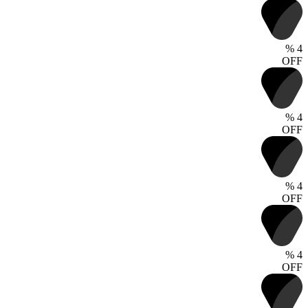
%
4
OFF
%
4
OFF
%
4
OFF
%
4
OFF