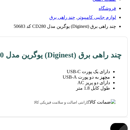
فروشگاه
لوازم جانبی کامپیوتر
,
چند راهی برق
چند راهی برق (Diginest) یوگرین مدل CD280 کد 50683
چند راهی برق (Diginest) یوگرین مدل CD280 کد 50683
دارای یک پورت USB-C
مچهز به دو پورت USB-A
دارای دو پریز AC
طول کابل 1.8 متر
گارانتی اصالت و سلامت فیزیکی کالا