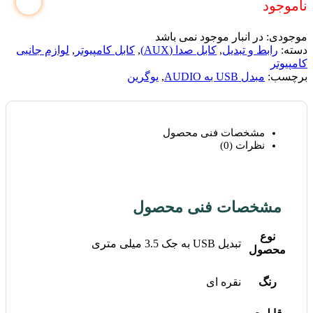
ناموجود
موجودی:
در انبار موجود نمی باشد
دسته:
رابط و تبدیل
,
کابل صدا (AUX)
,
کابل کامپیوتر
,
لوازم جانبی
کامپیوتر
برچسب:
مبدل USB به AUDIO
,
یوگرین
مشخصات فنی محصول
نظرات (0)
مشخصات فنی محصول
نوع
تبدیل USB به جک 3.5 میلی متری
محصول
رنگ
نقره ای