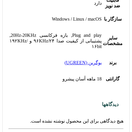
قابلیت
دارد
ضد نویز
سازگار با
Windows / Linux / macOS
Plug and play, بازه فرکانسی 20Hz-20KHz,
سایر
پشتیبانی از کیفیت صدا ۹۶KHz/۲۴ و ۱۹۲KHz/
مشخصات
۱۶bit
برند
یوگرین (UGREEN)
گارانتی
18 ماهه آسان پیشرو
دیدگاهها
هیچ دیدگاهی برای این محصول نوشته نشده است.