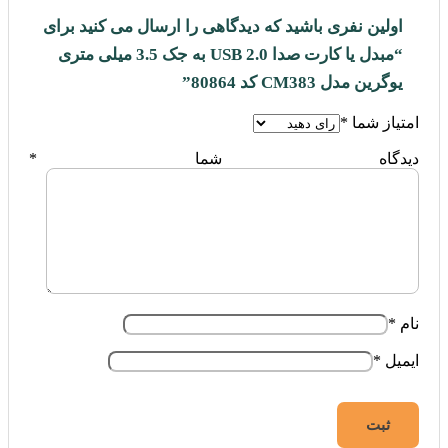
اولین نفری باشید که دیدگاهی را ارسال می کنید برای
“مبدل یا کارت صدا 2.0 USB به جک 3.5 میلی متری
یوگرین مدل CM383 کد 80864”
امتیاز شما
*
دیدگاه شما
*
نام
*
ایمیل
*