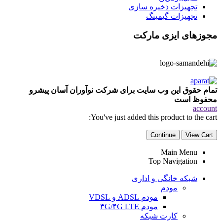
تجهیزات ذخیره سازی
تجهیزات گیمینگ
مجوزهای ایزی مارکت
تمام حقوق این وب سایت برای شرکت نوآوران آسان پیشرو
محفوظ است
account
You've just added this product to the cart:
Continue
View Cart
Main Menu
Top Navigation
شبکه خانگی و اداری
مودم
مودم ADSL و VDSL
مودم ۳G/۴G LTE
کارت شبکه