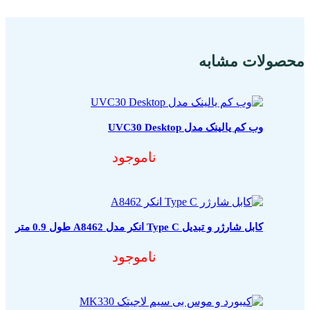
محصولات مشابه
وب کم یالینک مدل UVC30 Desktop
ناموجود
کابل شارژر و تبدیل Type C انکر مدل A8462 طول 0.9 متر
ناموجود