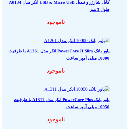
کابل شارژر و تبدیل Micro USB به USB انکر مدل A8134
طول 3 متر
ناموجود
پاور بانک PowerCore II Slim انکر مدل A1261 با ظرفیت
10000 میلی آمپر ساعت
ناموجود
پاور بانک PowerCore Plus انکر مدل A1311 با ظرفیت
10050 میلی آمپر ساعت
ناموجود