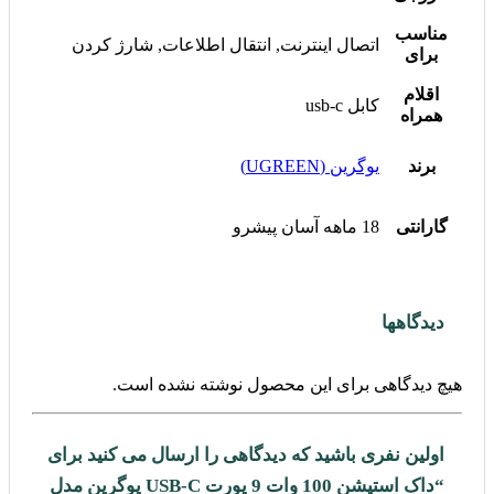
مناسب
اتصال اینترنت, انتقال اطلاعات, شارژ کردن
برای
اقلام
کابل usb-c
همراه
برند
یوگرین (UGREEN)
گارانتی
18 ماهه آسان پیشرو
دیدگاهها
هیچ دیدگاهی برای این محصول نوشته نشده است.
اولین نفری باشید که دیدگاهی را ارسال می کنید برای
“داک استیشن 100 وات 9 پورت USB-C یوگرین مدل