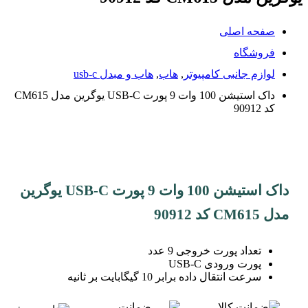
صفحه اصلی
فروشگاه
لوازم جانبی کامپیوتر
,
هاب
,
هاب و مبدل usb-c
داک استیشن 100 وات 9 پورت USB-C یوگرین مدل CM615
کد 90912
داک استیشن 100 وات 9 پورت USB-C یوگرین
مدل CM615 کد 90912
تعداد پورت خروجی 9 عدد
پورت ورودی USB-C
سرعت انتقال داده برابر 10 گیگابایت بر ثانیه