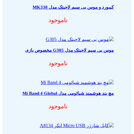
کیبورد و موس بی سیم لاجیتک مدل MK330
ناموجود
موس بی سیم لاجیتک مدل G305 مخصوص بازی
ناموجود
مچ بند هوشمند شیائومی مدل Mi Band 4 Global
ناموجود