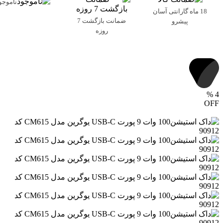
ناموجو
18 ماه گارانتی آسان
ضمانت بازگشت 7
پیشرو
روزه
%
4
OFF