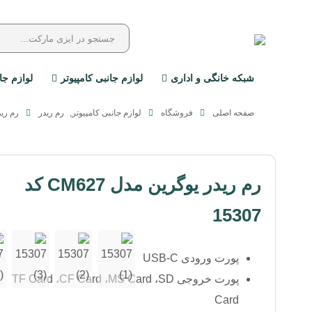
شبکه خانگی و اداری
لوازم جانبی کامپیوتر
لوازم جا
صفحه اصلی
فروشگاه
لوازم جانبی کامپیوتر
,
رم ریدر
رم ریدر ی
رم ریدر یوگرین مدل CM627 کد
15307
پورت ورودی USB-C
پورت خروجی TF Card ،CF Card ،MS Card ،SD
Card