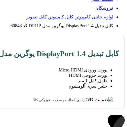
فروشگاه
لوازم جانبی کامپیوتر
,
کابل کامپیوتر
,
کابل تصویر
کابل تبدیل DisplayPort 1.4 یوگرین مدل DP112 کد 60843
کابل تبدیل DisplayPort 1.4 یوگرین مدل DP112 کد 60843
پورت ورودی Micro HDMI
پورت خروجی HDMI
طول کابل 1 متر
جنس سری آلومینیوم
گارانتی اصالت و سلامت فیزیکی کالا