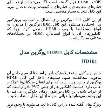
کانکتور HDMI قرار گرفته است. اگر می‌خواهید از تماشای
فیلم‌های سه بعدی یا فیلم‌های با کیفیت، نهایت لذت را ببرید
این کابل انتخاب بسیار مناسبی است.
از این کابل hdmi یوگرین برای اتصال به لپ‌تاپ، پروژکتور
و… استفاده می‌شود. این کابل HDMI یوگرین را می‌توان به
انواع دستگاه‌ها با پورت HDMI متصل کرد. چرا که
کانکتورهای آن با انواع استاندارد HDMI در دستگاه‌های
مختلف سازگار است.
مشخصات کابل HDMI یوگرین مدل
HD101
جنس این کابل از نوع پلاستیک بادوام است تا از سیم داخل آن
به‌خوبی محافظت شود. سیم‌های داخل این کابل HDMI
یوگرین از جنس مس است که برای انتقال سیگنال‌ها عملکرد
عالی دارد. قسمت کانکتور هم از جنس PVC بادوام است که
از خراب شدن این کابل در طول زمان جلوگیری می‌کند. با
این وجود، می‌توانید با خیالی آسوده از این کابل استفاده کنید.
ویژگی‌های گفته شده در این کابل باعث می‌شوند تا وجود نویز