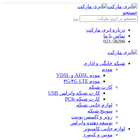
جستجو
درباره ایزی مارکت
تماس با ما
021-58206
شبکه خانگی و اداری
مودم
مودم ADSL و VDSL
مودم ۳G/۴G LTE
کارت شبکه
کارت شبکه وایرلس USB
کارت شبکه PCIe
لوازم جانبی شبکه
سوییچ شبکه
روتر و اکسس پوینت
توسعه دهنده وایرلس
لوازم جانبی کامپیوتر
موس و کیبورد