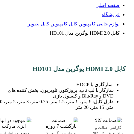
صفحه اصلی
فروشگاه
لوازم جانبی کامپیوتر
,
کابل کامپیوتر
,
کابل تصویر
کابل 2.0 HDMI یوگرین مدل HD101
کابل 2.0 HDMI یوگرین مدل HD101
سازگاری با HDCP
سازگار با لپ تاپ، پروژکتور، تلویزیون، پخش کننده های
DVD و Blu-Ray و کنسول بازی
طول کابل: ۲ متر، ۱ متر، 1.5 مت
متر، 15 متر، 20 متر
گارانتی اصالت و
ضمانت بازگشت 7
موجود در انبار ایزی
سلامت فیزیکی کالا