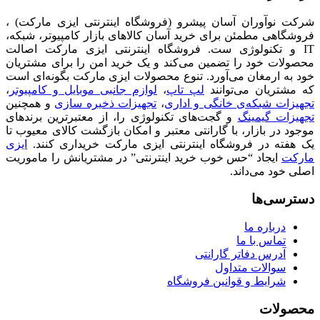
شرکت نوآوران آسان پیشرو (فروشگاه اینترنتی ایزی مارکت) ،
فروشگاهی مطمئن برای خرید آسان کالاهای بازار کامپیوتر، شبکه،
IT و تکنولوژی ست. فروشگاه اینترنتی ایزی مارکت اصالت
محصولات خود را تضمین می‌کند و یک خرید امن را برای مشتریان
خود به ارمغان می‌آورد. تنوع محصولات ایزی مارکت بگونه‌ای است
که مشتریان می‌توانند
لپ تاپ
،
لوازم جانبی موبایل و کامپیوتر
،
تجهیزات شبکه‌ی خانگی و اداری
،
تجهیزات ذخیره سازی
و همچنین
تجهیزات گیمینگ
و گجت‌های تکنولوژی را، از معتبرترین برندهای
موجود در بازار، با گارانتی معتبر و امکان بازگشت کالای معیوب تا
یک هفته در فروشگاه اینترنتی ایزی مارکت خریداری کنند.
ایزی
مارکت
ایجاد “حس خوب خرید اینترنتی” در مشتریانش را ماموریت
اصلی خود می‌داند.
دسترسی‌ها
درباره ما
تماس با ما
آدرس دفاتر گارانتی
سوالات متداول
شرایط و قوانین فروشگاه
محصولات