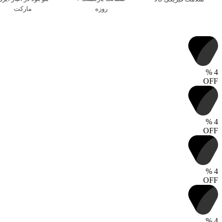
روزه
مارکت
%
4
OFF
%
4
OFF
%
4
OFF
%
4