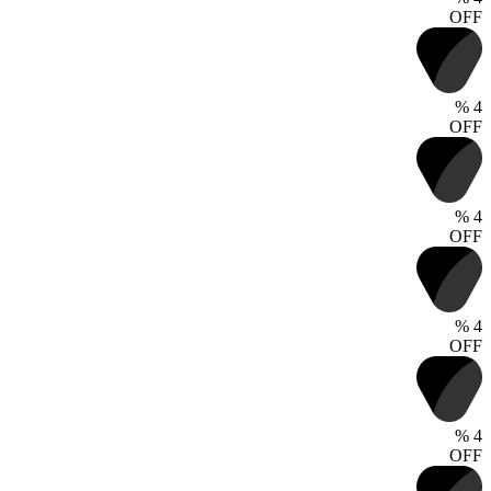
OFF
%
4
OFF
%
4
OFF
%
4
OFF
%
4
OFF