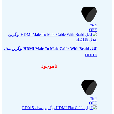
%
4
OFF
کابل HDMI Male To Male Cable With Braid یوگرین مدل
HD118
ناموجود
%
4
OFF