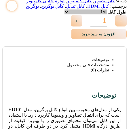
دسته:
کابل تصویر
,
کابل کامپیوتر
,
لوازم جانبی کامپیوتر
برچسب:
کابل HDMI
,
کابل تبدیل
,
کابل یوگرین
,
یوگرین
طول کابل
+
-
افزودن به سبد خرید
توضیحات
مشخصات فنی محصول
نظرات (0)
توضیحات
یکی از مدل‌های محبوب بین انواع کابل‌ یوگرین، مدل HD101
است که برای انتقال تصاویر و ویدیوها کاربرد دارد. با استفاده
از این کابل می‌توان محتوای تصویری را با بهترین کیفیت از
طریق درگاه HDMI منتقل کرد. در دو طرف این کابل، دو