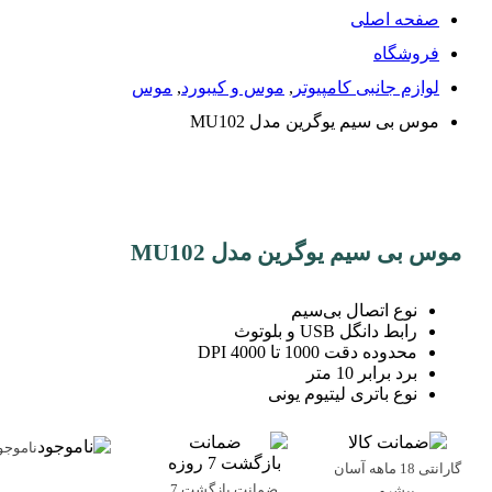
صفحه اصلی
فروشگاه
لوازم جانبی کامپیوتر
,
موس و کیبورد
,
موس
موس بی سیم یوگرین مدل MU102
موس بی سیم یوگرین مدل MU102
نوع اتصال بی‌سیم
رابط دانگل USB و بلوتوث
محدوده دقت 1000 تا 4000 DPI
برد برابر 10 متر
نوع باتری لیتیوم یونی
ناموجو
گارانتی 18 ماهه آسان
ضمانت بازگشت 7
پیشرو