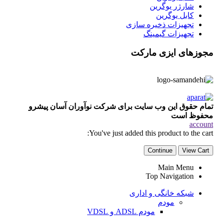
شارژر یوگرین
کابل یوگرین
تجهیزات ذخیره سازی
تجهیزات گیمینگ
مجوزهای ایزی مارکت
تمام حقوق این وب سایت برای شرکت نوآوران آسان پیشرو
محفوظ است
account
You've just added this product to the cart:
Continue
View Cart
Main Menu
Top Navigation
شبکه خانگی و اداری
مودم
مودم ADSL و VDSL