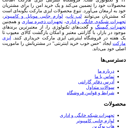
محصولات خود را تضمین می‌کند و یک خرید امن را برای مشتریان
خود به ارمغان می‌آورد. تنوع محصولات ایزی مارکت بگونه‌ای است
که مشتریان می‌توانند
لپ تاپ
،
لوازم جانبی موبایل و کامپیوتر
،
تجهیزات شبکه‌ی خانگی و اداری
،
تجهیزات ذخیره سازی
و همچنین
تجهیزات گیمینگ
و گجت‌های تکنولوژی را، از معتبرترین برندهای
موجود در بازار، با گارانتی معتبر و امکان بازگشت کالای معیوب تا
یک هفته در فروشگاه اینترنتی ایزی مارکت خریداری کنند.
ایزی
مارکت
ایجاد “حس خوب خرید اینترنتی” در مشتریانش را ماموریت
اصلی خود می‌داند.
دسترسی‌ها
درباره ما
تماس با ما
آدرس دفاتر گارانتی
سوالات متداول
شرایط و قوانین فروشگاه
محصولات
تجهیزات شبکه خانگی و اداری
لوازم جانبی کامپیوتر
هاب یوگرین