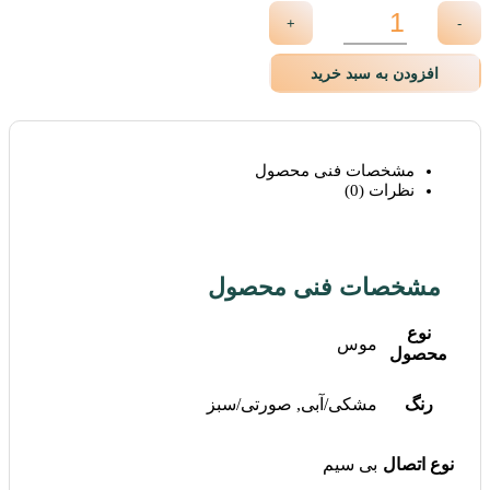
+
-
افزودن به سبد خرید
مشخصات فنی محصول
نظرات (0)
مشخصات فنی محصول
نوع
موس
محصول
رنگ
مشکی/آبی, صورتی/سبز
نوع اتصال
بی سیم