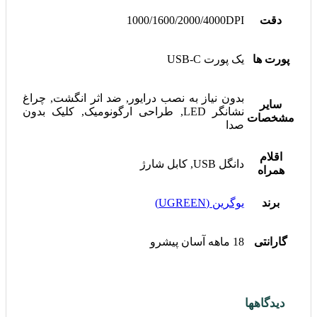
دقت
1000/1600/2000/4000DPI
پورت ها
یک پورت USB-C
بدون نیاز به نصب درایور, ضد اثر انگشت, چراغ
سایر
نشانگر LED, طراحی ارگونومیک, کلیک بدون
مشخصات
صدا
اقلام
دانگل USB, کابل شارژ
همراه
برند
یوگرین (UGREEN)
گارانتی
18 ماهه آسان پیشرو
دیدگاهها