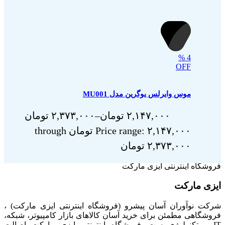
%
4
OFF
موس وایرلس یوگرین مدل MU001
۲,۱۴۷,۰۰۰
تومان
–
۲,۳۷۳,۰۰۰
تومان
Price range: ۲,۱۴۷,۰۰۰ تومان through
۲,۳۷۳,۰۰۰ تومان
فروشگاه اینترنتی ایزی مارکت
ایزی مارکت
شرکت نوآوران آسان پیشرو (فروشگاه اینترنتی ایزی مارکت) ،
فروشگاهی مطمئن برای خرید آسان کالاهای بازار کامپیوتر، شبکه،
IT و تکنولوژی ست. فروشگاه اینترنتی ایزی مارکت اصالت