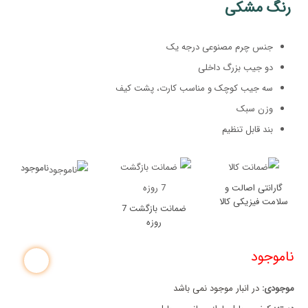
رنگ مشکی
جنس چرم مصنوعی درجه یک
دو جیب بزرگ داخلی
سه جیب کوچک و مناسب کارت، پشت کیف
وزن سبک
بند قابل تنظیم
ناموجود
گارانتی اصالت و
سلامت فیزیکی کالا
ضمانت بازگشت 7
روزه
ناموجود
موجودی:
در انبار موجود نمی باشد