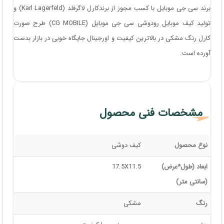
برند سی جی موبایل با کسب مجوز از برندکارل لاگرفلد (Karl Lagerfeld) و
تولید کیف موبایل رودوشی سی جی موبایل (CG MOBILE) طرح صورت
کارل رنگ مشکی در بالاترین کیفیت و اورجینال جایگاه خوبی در بازار بدست
آورده است.
مشخصات فنی محصول
نوع محصول
کیف دوشی
ابعاد (طول*عرض)
17.5X11.5
(سانتی متر)
رنگ
مشکی