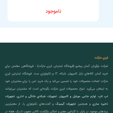
ناموجود
ایزی مارکت
شرکت نوآوران آسان پیشرو (فروشگاه اینترنتی ایزی مارکت) ، فروشگاهی مطمئن برای
خرید آسان کالاهای بازار کامپیوتر، شبکه، IT و تکنولوژی ست. فروشگاه اینترنتی ایزی
مارکت اصالت محصولات خود را تضمین می‌کند و یک خرید امن را برای مشتریان خود
به ارمغان می‌آورد. تنوع محصولات ایزی مارکت بگونه‌ای است که مشتریان می‌توانند
لپ تاپ
،
لوازم جانبی موبایل و کامپیوتر
،
تجهیزات شبکه‌ی خانگی و اداری
،
تجهیزات
ذخیره سازی
و همچنین
تجهیزات گیمینگ
و گجت‌های تکنولوژی را، از معتبرترین
برندهای موجود در بازار، با گارانتی معتبر و امکان بازگشت کالای معیوب تا یک هفته در