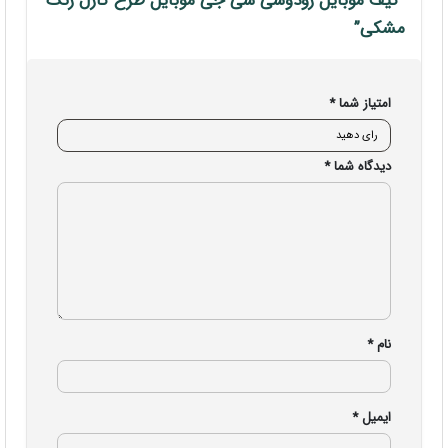
“کیف موبایل رودوشی سی جی موبایل طرح کارل رنگ
مشکی”
امتیاز شما
*
دیدگاه شما
*
نام
*
ایمیل
*