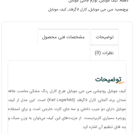
دسته:
کیف موبایل
,
لوازم جانبی موبایل
برچسب:
سی جی موبایل
,
کارل لاگرفلد
,
کیف موبایل
توضیحات
مشخصات فنی محصول
نظرات (0)
توضیحات
کیف موبایل رودوشی سی جی موبایل طرح کارل رنگ مشکی مناسب علاقه
مندان برند آلمانی کارل لاگرفلد (Karl Lagerfeld) است. این مدل از کیف
موبایل دارای دو جیب داخلی و سه جای کارت خارجی است و برای استفاده
روزمره بسیاری کاربردیست. از مزیت‌های این کیف می‌توان به وزن سبک و
بند قابل تنظیم آن اشاره کرد.