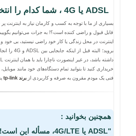
ADSL یا 4G ، شما کدام را انتخاب می‌کنید؟!
بسیاری از ما با توجه به کسب و کارمان نیاز به اینترنت پر 
قابل قبول و راضی کننده است؟! به جرات می‌توانیم بگوی
اینترنت در محل زندگی یا کار خود راضی نیستید، بی خود و
بروید؛ البت
داشته باشد، در غیر اینصورت ناچارا باید با همان اینترنت ADSL بسازید. اما برای استفاده از اینترنت سیم کارت حتما باید یک
خریداری کنید تا بتوانید تمام دستگاه‌های خود مانند موبایل،
فنی یک مودم مقرون به صرفه و کاربردی از
برند tp-link
یع
همچنین بخوانید :
"ADSL یا 4G/LTE، مسأله این است!"