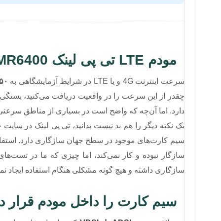
مودم LTE تی پی لینک TL-MR6400
سرعت اینترنت 4G و یا LTE در شرایط آزمایشگاهی به
۱۵۰ مگابیت ب
چقدر از این سرعت را در واقعیت دریافت می‌کنید، بستگی 
دارد. اما آن‌چه که واضح است در بسیاری از مناطق سرعتی بسیار بالاتر از اینترنت DSL
سیم کارت‌های موجود در سطح جهان سازگاری دارد. استفاد
سازگار نبوده و کار نمی‌کند، اما چیزی که ما در تست‌های
سازگاری داشته و هیچ گونه مشکلی هنگام استفاده ایجاد نمی
سیم کارت را داخل مودم قرار ده