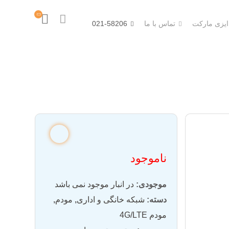
 ایزی مارکت
تماس با ما
021-58206
ناموجود
موجودی:
در انبار موجود نمی باشد
دسته:
شبکه خانگی و اداری
,
مودم
,
مودم 4G/LTE