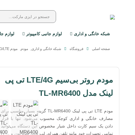
شبکه خانگی و اداری
لوازم جانبی کامپیوتر
لوازم جا
صفحه اصلی
فروشگاه
شبکه خانگی و اداری
,
مودم
,
مودم 4G/LTE
مودم روتر بی‌سیم LTE/4G تی پی
لینک مدل TL-MR6400
مودم LTE تی پی لینک TL-MR6400 گزینه بسیار مناسبی برای
مصارف خانگی و اداری کوچک محسوب می‌شود. تنها با قرار
دادن یک سیم کارت داخل شیار مخصوص این دستگاه می‌توانید
تمامی تجهیزات خود مانند تلفن همراه، لپ تاپ، تلویزیون و … را