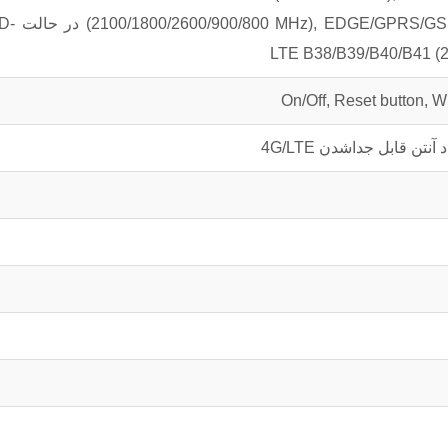
(1800/2600/900/800
LTE B38/B39/B40/B41 (
On/Off, Reset button, 