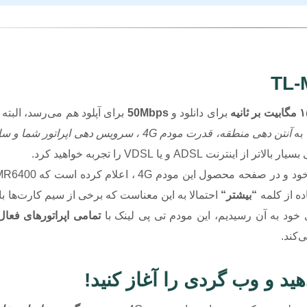
ر ثانیه
برای دانلود و
50Mbps
برای آپلود هم می‌رسد، البته 
به
آنتن دهی منطقه، قدرت مودم 4G ، سرویس دهی اپراتور شما و سایر عوامل
A و یا VDSL را تجربه خواهید کرد.
ه از کلمه
“بیشتر“
احتمالا به این معناست که برخی از سیم کارت‌ها با
 خود به آن رسیدیم، این مودم تی پی لینک با
تمامی اپراتورهای فعال
‌کند.
ید و وب گردی را آغاز کنید!