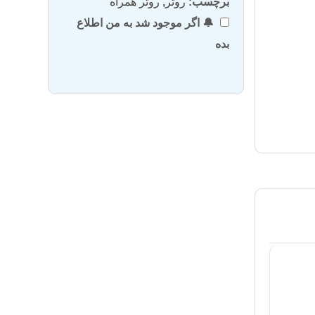
برچسب:
روتر
,
روتر همراه
🔔 اگر موجود شد به من اطلاع
بده