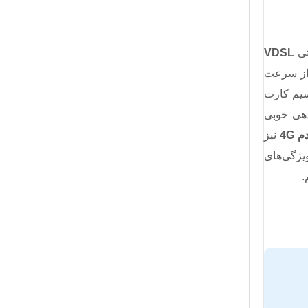
تی
VDSL
از سرعت
 سیم کارت
 آنتن دهی خوبی
 4G
نیز
ویژگی‌های
.