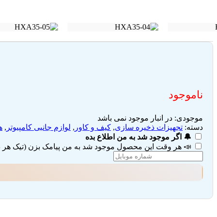
ناموجود
موجودی:
در انبار موجود نمی باشد
دسته:
تجهیزات ذخیره سازی
,
کیف و کاور
,
لوازم جانبی کامپیوتر
,
ه
🔔 اگر موجود شد به من اطلاع بده
📣 هر وقت این محصول موجود شد به من پیامک بزن (تیک هر دو 