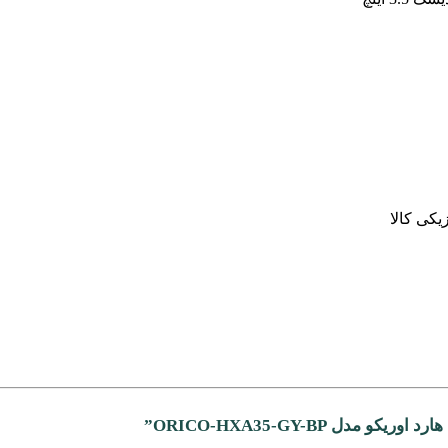
یکی کالا
ل ORICO-HXA35-GY-BP”