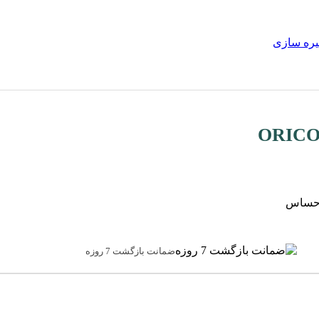
یره سازی
و حساس
ضمانت بازگشت 7 روزه