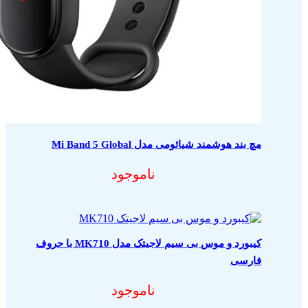
مچ بند هوشمند شیائومی مدل Mi Band 5 Global
ناموجود
کیبورد و موس بی سیم لاجیتک مدل MK710 با حروف
فارسی
ناموجود