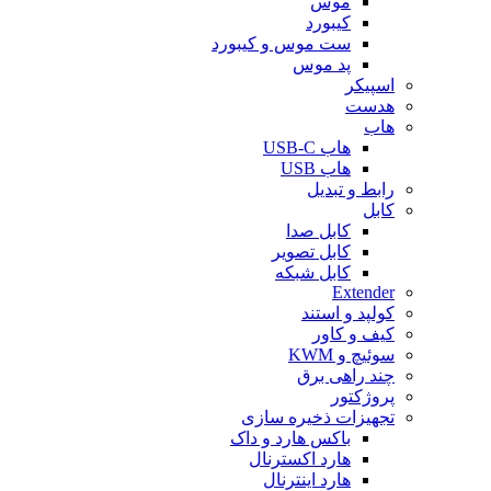
موس
کیبورد
ست موس و کیبورد
پد موس
اسپیکر
هدست
هاب
هاب USB-C
هاب USB
رابط و تبدیل
کابل
کابل صدا
کابل تصویر
کابل شبکه
Extender
کولپد و استند
کیف و کاور
سوئیچ و KWM
چند راهی برق
پروژکتور
تجهیزات ذخیره سازی
باکس هارد و داک
هارد اکسترنال
هارد اینترنال