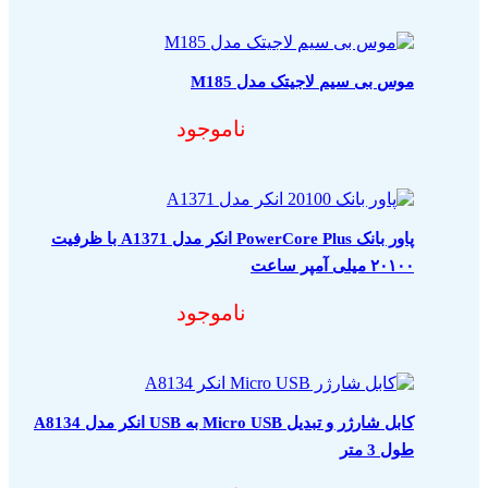
موس بی سیم لاجیتک مدل M185
ناموجود
پاور بانک PowerCore Plus انکر مدل A1371 با ظرفیت
۲۰۱۰۰ میلی آمپر ساعت
ناموجود
کابل شارژر و تبدیل Micro USB به USB انکر مدل A8134
طول 3 متر