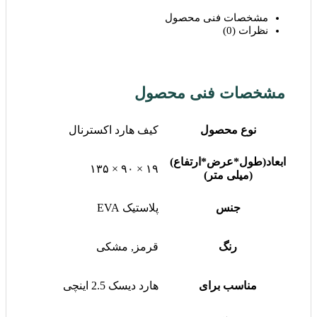
مشخصات فنی محصول
نظرات (0)
مشخصات فنی محصول
نوع محصول
کیف هارد اکسترنال
ابعاد(طول*عرض*ارتفاع)
۱۹ × ۹۰ × ۱۳۵
(میلی متر)
جنس
پلاستیک EVA
رنگ
قرمز, مشکی
مناسب برای
هارد دیسک 2.5 اینچی