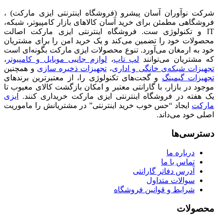
شرکت نوآوران آسان پیشرو (فروشگاه اینترنتی ایزی مارکت) ،
فروشگاهی مطمئن برای خرید آسان کالاهای بازار کامپیوتر، شبکه،
IT و تکنولوژی ست. فروشگاه اینترنتی ایزی مارکت اصالت
محصولات خود را تضمین می‌کند و یک خرید امن را برای مشتریان
خود به ارمغان می‌آورد. تنوع محصولات ایزی مارکت بگونه‌ای است
که مشتریان می‌توانند
لپ تاپ
،
لوازم جانبی موبایل و کامپیوتر
،
تجهیزات شبکه‌ی خانگی و اداری
،
تجهیزات ذخیره سازی
و همچنین
تجهیزات گیمینگ
و گجت‌های تکنولوژی را، از معتبرترین برندهای
موجود در بازار، با گارانتی معتبر و امکان بازگشت کالای معیوب تا
یک هفته در فروشگاه اینترنتی ایزی مارکت خریداری کنند.
ایزی
مارکت
ایجاد “حس خوب خرید اینترنتی” در مشتریانش را ماموریت
اصلی خود می‌داند.
دسترسی‌ها
درباره ما
تماس با ما
آدرس دفاتر گارانتی
سوالات متداول
شرایط و قوانین فروشگاه
محصولات