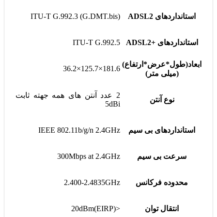
استانداردهای ADSL2
ITU-T G.992.3 (G.DMT.bis)
استانداردهای +ADSL2
ITU-T G.992.5
ابعاد(طول*عرض*ارتفاع)
181.6×125.7×36.2
(میلی متر)
2 عدد آنتن های همه جهته ثابت
نوع آنتن
5dBi
استانداردهای بی سیم
IEEE 802.11b/g/n 2.4GHz
سرعت بی سیم
300Mbps at 2.4GHz
محدوده فرکانس
2.400-2.4835GHz
انتقال توان
<20dBm(EIRP)