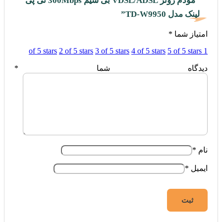
“مودم روتر VDSL/ADSL بی سیم 300Mbps تی پی
لینک مدل TD-W9950”
امتیاز شما
*
2 of 5 stars
3 of 5 stars
4 of 5 stars
5 of 5 stars
1 of 5 stars
دیدگاه شما
*
نام
*
ایمیل
*