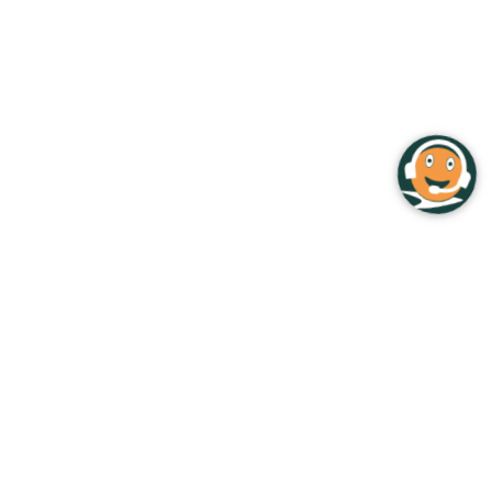
You've just added this product to the cart:
Continue
View Cart
Main Menu
Top Navigation
شبکه خانگی و اداری
مودم