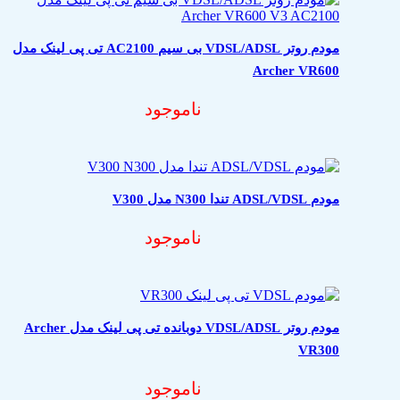
مودم روتر VDSL/ADSL بی سیم AC2100 تی پی لینک مدل
Archer VR600
ناموجود
مودم ADSL/VDSL تندا N300 مدل V300
ناموجود
مودم روتر VDSL/ADSL دوبانده تی پی لینک مدل Archer
VR300
ناموجود