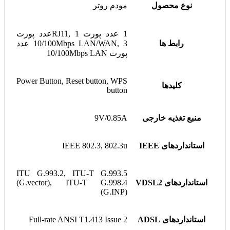
نوع محصول
مودم روتر
1 عدد پورت RJ11, 1عدد پورت
رابط ها
10/100Mbps LAN/WAN, 3 عدد
پورت 10/100Mbps LAN
Power Button, Reset button, WPS
کلیدها
button
منبع تغذیه خارجی
9V/0.85A
استانداردهای IEEE
IEEE 802.3, 802.3u
ITU G.993.2, ITU-T G.993.5
استانداردهای VDSL2
(G.vector), ITU-T G.998.4
(G.INP)
استانداردهای ADSL
Full-rate ANSI T1.413 Issue 2