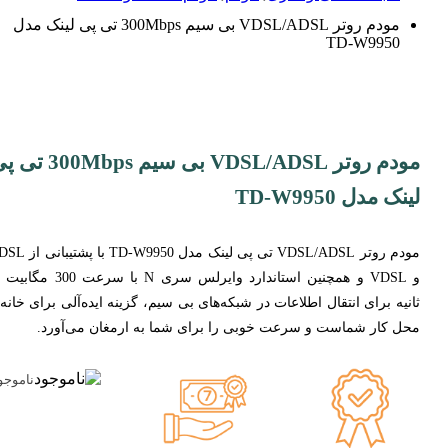
مودم روتر VDSL/ADSL بی سیم 300Mbps تی پی لینک مدل
TD-W9950
مودم روتر VDSL/ADSL بی سیم 300Mbps
لینک مدل TD-W9950
مودم روتر VDSL/ADSL تی پی لینک مدل TD-W9950
و VDSL و همچنین استاندارد وایرلس سری N با سرعت 300
ثانیه برای انتقال اطلاعات در شبکه‌های بی سیم، گزینه ایده‌آلی برای خانه
محل کار شماست و سرعت خوبی را برای شما به ارمغان می‌آورد.
ناموجو