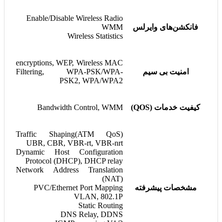
Enable/Disable Wireless Radio
فانکشن‌های وایرلس
WMM
Wireless Statistics
encryptions, WEP, Wireless MAC
امنیت بی سیم
Filtering, WPA-PSK/WPA-
PSK2, WPA/WPA2
کیفیت خدمات (QOS)
Bandwidth Control, WMM
Traffic Shaping(ATM QoS)
UBR, CBR, VBR-rt, VBR-nrt
Dynamic Host Configuration
Protocol (DHCP), DHCP relay
Network Address Translation
(NAT)
مشخصات پیشرفته
PVC/Ethernet Port Mapping
VLAN, 802.1P
Static Routing
DNS Relay, DDNS