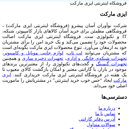
فروشگاه اینترنتی ایزی مارکت
ایزی مارکت
شرکت نوآوران آسان پیشرو (فروشگاه اینترنتی ایزی مارکت) ،
فروشگاهی مطمئن برای خرید آسان کالاهای بازار کامپیوتر، شبکه،
IT و تکنولوژی ست. فروشگاه اینترنتی ایزی مارکت اصالت
محصولات خود را تضمین می‌کند و یک خرید امن را برای مشتریان
خود به ارمغان می‌آورد. تنوع محصولات ایزی مارکت بگونه‌ای است
که مشتریان می‌توانند
لپ تاپ
،
لوازم جانبی موبایل و کامپیوتر
،
تجهیزات شبکه‌ی خانگی و اداری
،
تجهیزات ذخیره سازی
و همچنین
تجهیزات گیمینگ
و گجت‌های تکنولوژی را، از معتبرترین برندهای
موجود در بازار، با گارانتی معتبر و امکان بازگشت کالای معیوب تا
یک هفته در فروشگاه اینترنتی ایزی مارکت خریداری کنند.
ایزی
مارکت
ایجاد “حس خوب خرید اینترنتی” در مشتریانش را ماموریت
اصلی خود می‌داند.
دسترسی‌ها
درباره ما
تماس با ما
آدرس دفاتر گارانتی
سوالات متداول