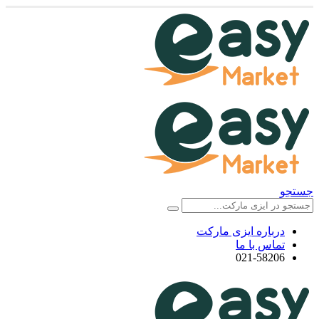
جستجو
درباره ایزی مارکت
تماس با ما
021-58206