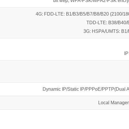
4G: FDD-LTE: B1/B3/B5/B7/B8/B20 (2100/18
TDD-LTE: B38/B40/B
3G: HSPA/UMTS: B1/B
IP
Dynamic IP/Static IP/PPPoE/PPTP(Dual A
Local Manage