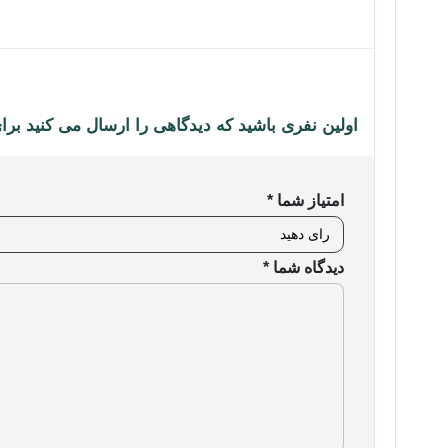
اولین نفری باشید که دیدگاهی را ارسال می کنید برای “مودم روتر 4G LTE بی سیم 300Mbps ت
امتیاز شما
*
دیدگاه شما
*