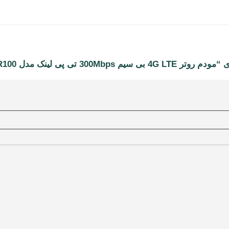
ی پی لینک مدل TL-MR100”