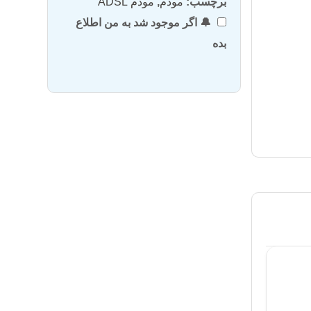
برچسب:
مودم
,
مودم ADSL
🔔 اگر موجود شد به من اطلاع
بده