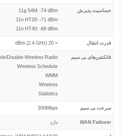
حساسیت پذیرش
11g 54M: -74 dBm
11n HT20: -71 dBm
11n HT40: -68 dBm
قدرت انتقال
< 20 dBm (2.4 GHz)
فانکشن‌های بی سیم
le/Disable Wireless Radio
Wireless Schedule
WMM
Wireless
Statistics
سرعت بی سیم
300Mbps
WAN Failover
دارد