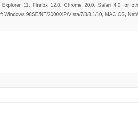
t Explorer 11, Firefox 12.0, Chrome 20.0, Safari 4.0, or ot
ft Windows 98SE/NT/2000/XP/Vista/7/8/8.1/10, MAC OS, Net