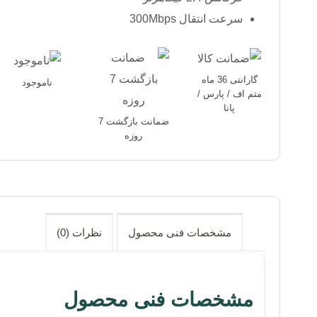
سرعت انتقال 300Mbps
گارانتی 36 ماه
ناموجود
متم اف / پارس /
پانا
ضمانت بازگشت 7
روزه
مشخصات فنی محصول
نظرات (0)
مشخصات فنی محصول