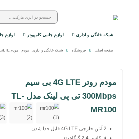
شبکه خانگی و اداری
لوازم جانبی کامپیوتر
لوازم جا
صفحه اصلی
فروشگاه
شبکه خانگی و اداری
,
مودم
,
مودم 4G/LTE
مودم روتر 4G LTE بی سیم
300Mbps تی پی لینک مدل TL-
MR100
2 آنتن خارجی 4G LTE قابل جدا شدن
فرکانس 2.4 گیگاهرتز