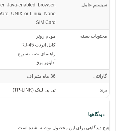
سیستم عامل
her Java-enabled browser,
Ware, UNIX or Linux, Nano
SIM Card
محتویات بسته
مودم روتر
کابل اترنت RJ-45
راهنمای نصب سریع
آداپتور برق
گارانتی
36 ماه متم اف
برند
تی پی لینک (TP-LINK)
دیدگاهها
هیچ دیدگاهی برای این محصول نوشته نشده است.