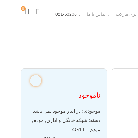
 ایزی مارکت
تماس با ما
021-58206
ناموجود
موجودی:
در انبار موجود نمی باشد
دسته:
شبکه خانگی و اداری
,
مودم
,
مودم 4G/LTE