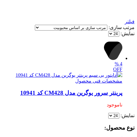
فیلتر
مرتب سازی:
نمایش:
%
4
OFF
مشخصات فنی محصول
پرینتر سرور یوگرین مدل CM428 کد 10941
ناموجود
نمایش:
نوع محصول: