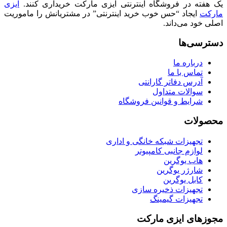
یک هفته در فروشگاه اینترنتی ایزی مارکت خریداری کنند.
ایزی
مارکت
ایجاد “حس خوب خرید اینترنتی” در مشتریانش را ماموریت
اصلی خود می‌داند.
دسترسی‌ها
درباره ما
تماس با ما
آدرس دفاتر گارانتی
سوالات متداول
شرایط و قوانین فروشگاه
محصولات
تجهیزات شبکه خانگی و اداری
لوازم جانبی کامپیوتر
هاب یوگرین
شارژر یوگرین
کابل یوگرین
تجهیزات ذخیره سازی
تجهیزات گیمینگ
مجوزهای ایزی مارکت