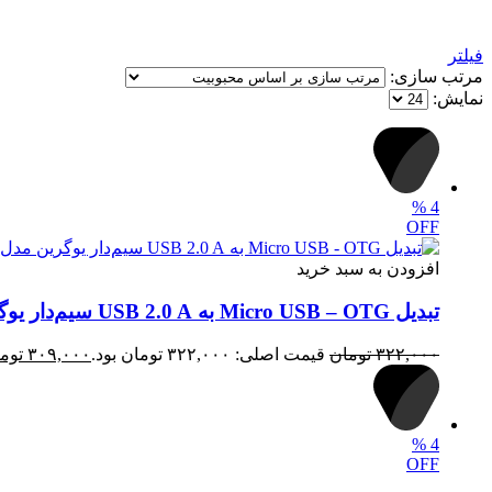
فیلتر
مرتب سازی:
نمایش:
%
4
OFF
افزودن به سبد خرید
تبدیل Micro USB – OTG به USB 2.0 A سیم‌دار یوگرین مدل US133 کد 10396
۳۲۲,۰۰۰
تومان
قیمت اصلی: ۳۲۲,۰۰۰ تومان بود.
۳۰۹,۰۰۰
توم
%
4
OFF