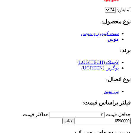
نمایش:
نوع محصول:
ست کیبورد و موس
موس
برند:
لاجیتک (LOGITECH)
یوگرین (UGREEN)
نوع اتصال:
بی سیم
فیلتر براساس قیمت:
حداقل قیمت
حداكثر قيمت
فیلتر
دسته بندی‌های محصولات