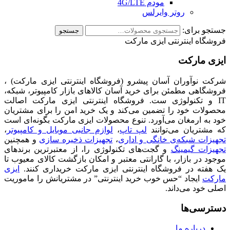
مودم 4G/LTE
روتر وایرلس
جستجو برای:
جستجو
فروشگاه اینترنتی ایزی مارکت
ایزی مارکت
شرکت نوآوران آسان پیشرو (فروشگاه اینترنتی ایزی مارکت) ،
فروشگاهی مطمئن برای خرید آسان کالاهای بازار کامپیوتر، شبکه،
IT و تکنولوژی ست. فروشگاه اینترنتی ایزی مارکت اصالت
محصولات خود را تضمین می‌کند و یک خرید امن را برای مشتریان
خود به ارمغان می‌آورد. تنوع محصولات ایزی مارکت بگونه‌ای است
که مشتریان می‌توانند
لپ تاپ
،
لوازم جانبی موبایل و کامپیوتر
،
تجهیزات شبکه‌ی خانگی و اداری
،
تجهیزات ذخیره سازی
و همچنین
تجهیزات گیمینگ
و گجت‌های تکنولوژی را، از معتبرترین برندهای
موجود در بازار، با گارانتی معتبر و امکان بازگشت کالای معیوب تا
یک هفته در فروشگاه اینترنتی ایزی مارکت خریداری کنند.
ایزی
مارکت
ایجاد “حس خوب خرید اینترنتی” در مشتریانش را ماموریت
اصلی خود می‌داند.
دسترسی‌ها
درباره ما