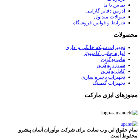
تماس با ما
آدرس دفاتر گارانتی
سوالات متداول
شرایط و قوانین فروشگاه
محصولات
تجهیزات شبکه خانگی و اداری
لوازم جانبی کامپیوتر
هاب یوگرین
شارژر یوگرین
کابل یوگرین
تجهیزات ذخیره سازی
تجهیزات گیمینگ
مجوزهای ایزی مارکت
تمام حقوق این وب سایت برای شرکت نوآوران آسان پیشرو
محفوظ است