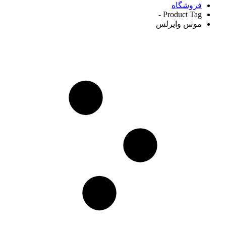
فروشگاه
Product Tag -
موس وایرلس