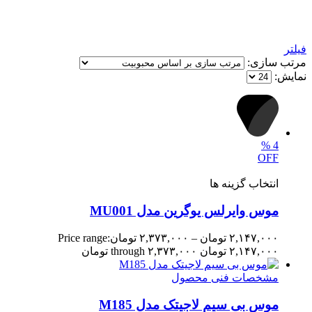
فیلتر
مرتب سازی:
نمایش:
%
4
OFF
انتخاب گزینه ها
موس وایرلس یوگرین مدل MU001
۲,۱۴۷,۰۰۰
تومان
–
۲,۳۷۳,۰۰۰
تومان
Price range:
۲,۱۴۷,۰۰۰ تومان through ۲,۳۷۳,۰۰۰ تومان
مشخصات فنی محصول
موس بی سیم لاجیتک مدل M185