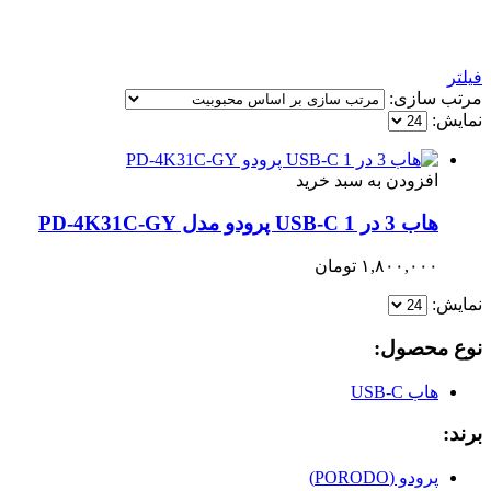
فیلتر
مرتب سازی:
نمایش:
افزودن به سبد خرید
هاب 3 در 1 USB-C پرودو مدل PD-4K31C-GY
۱,۸۰۰,۰۰۰
تومان
نمایش:
نوع محصول:
هاب USB-C
برند:
پرودو (PORODO)