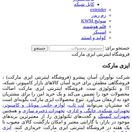
کابل شبکه
extender
رم ریدر
سوئیچ KWM
قلم هوشمند
اسپیکر
کولپد و استند
جستجو برای:
جستجو
فروشگاه اینترنتی ایزی مارکت
ایزی مارکت
شرکت نوآوران آسان پیشرو (فروشگاه اینترنتی ایزی مارکت) ،
فروشگاهی مطمئن برای خرید آسان کالاهای بازار کامپیوتر، شبکه،
IT و تکنولوژی ست. فروشگاه اینترنتی ایزی مارکت اصالت
محصولات خود را تضمین می‌کند و یک خرید امن را برای مشتریان
خود به ارمغان می‌آورد. تنوع محصولات ایزی مارکت بگونه‌ای است
که مشتریان می‌توانند
لپ تاپ
،
لوازم جانبی موبایل و کامپیوتر
،
تجهیزات شبکه‌ی خانگی و اداری
،
تجهیزات ذخیره سازی
و همچنین
تجهیزات گیمینگ
و گجت‌های تکنولوژی را، از معتبرترین برندهای
موجود در بازار، با گارانتی معتبر و امکان بازگشت کالای معیوب تا
یک هفته در فروشگاه اینترنتی ایزی مارکت خریداری کنند.
ایزی