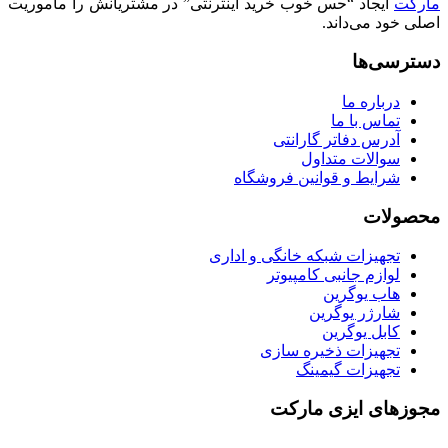
مارکت
ایجاد “حس خوب خرید اینترنتی” در مشتریانش را ماموریت
اصلی خود می‌داند.
دسترسی‌ها
درباره ما
تماس با ما
آدرس دفاتر گارانتی
سوالات متداول
شرایط و قوانین فروشگاه
محصولات
تجهیزات شبکه خانگی و اداری
لوازم جانبی کامپیوتر
هاب یوگرین
شارژر یوگرین
کابل یوگرین
تجهیزات ذخیره سازی
تجهیزات گیمینگ
مجوزهای ایزی مارکت