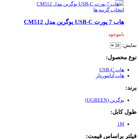
انتخاب گزینه ها
هاب 7 پورت USB-C یوگرین مدل CM512
ناموجود
نمایش:
نوع محصول:
هاب USB-C
هاب آداپتوردار
برند:
یوگرین (UGREEN)
طول کابل:
1M
فیلتر براساس قیمت: