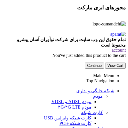
مجوزهای ایزی مارکت
تمام حقوق این وب سایت برای شرکت نوآوران آسان پیشرو
محفوظ است
account
You've just added this product to the cart:
Continue
View Cart
Main Menu
Top Navigation
شبکه خانگی و اداری
مودم
مودم ADSL و VDSL
مودم ۳G/۴G LTE
کارت شبکه
کارت شبکه وایرلس USB
کارت شبکه PCIe