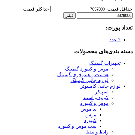
حداقل قیمت
حداكثر قيمت
فیلتر
تعداد پورت:
7 عدد
دسته بندی‌های محصولات
تجهیزات گیمینگ
موس و کیبورد گیمینگ
هدست و هندزفری گیمینگ
لوازم جانبی گیمینگ
لوازم جانبی کامپیوتر
اسپیکر
کولپد و استند
موس و کیبورد
پد موس
موس
کیبورد
ست موس و کیبورد
رابط و تبدیل