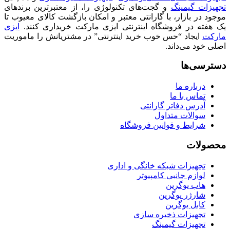
تجهیزات گیمینگ
و گجت‌های تکنولوژی را، از معتبرترین برندهای
موجود در بازار، با گارانتی معتبر و امکان بازگشت کالای معیوب تا
یک هفته در فروشگاه اینترنتی ایزی مارکت خریداری کنند.
ایزی
مارکت
ایجاد “حس خوب خرید اینترنتی” در مشتریانش را ماموریت
اصلی خود می‌داند.
دسترسی‌ها
درباره ما
تماس با ما
آدرس دفاتر گارانتی
سوالات متداول
شرایط و قوانین فروشگاه
محصولات
تجهیزات شبکه خانگی و اداری
لوازم جانبی کامپیوتر
هاب یوگرین
شارژر یوگرین
کابل یوگرین
تجهیزات ذخیره سازی
تجهیزات گیمینگ