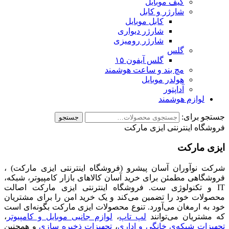
کیف موبایل
شارژر و کابل
کابل موبایل
شارژر دیواری
شارژر رومیزی
گلس
گلس آیفون ۱۵
مچ بند و ساعت هوشمند
هولدر موبایل
آداپتور
لوازم هوشمند
جستجو برای:
جستجو
فروشگاه اینترنتی ایزی مارکت
ایزی مارکت
شرکت نوآوران آسان پیشرو (فروشگاه اینترنتی ایزی مارکت) ،
فروشگاهی مطمئن برای خرید آسان کالاهای بازار کامپیوتر، شبکه،
IT و تکنولوژی ست. فروشگاه اینترنتی ایزی مارکت اصالت
محصولات خود را تضمین می‌کند و یک خرید امن را برای مشتریان
خود به ارمغان می‌آورد. تنوع محصولات ایزی مارکت بگونه‌ای است
که مشتریان می‌توانند
لپ تاپ
،
لوازم جانبی موبایل و کامپیوتر
،
تجهیزات شبکه‌ی خانگی و اداری
،
تجهیزات ذخیره سازی
و همچنین