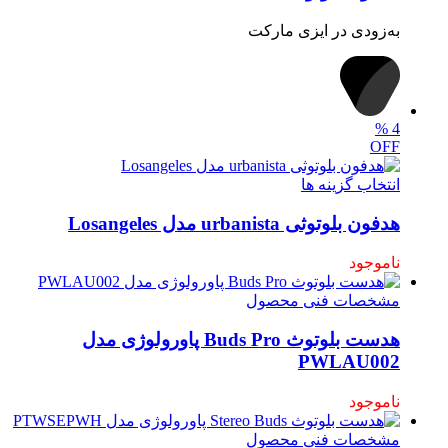
به‌زودی در ایزی مارکت
%
4
OFF
انتخاب گزینه ها
هدفون بلوتوثی urbanista مدل Losangeles
ناموجود
مشخصات فنی محصول
هدست بلوتوث Buds Pro پاورولوژی مدل
PWLAU002
ناموجود
مشخصات فنی محصول