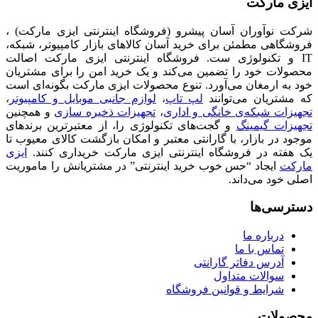
ایزی مارکت
شرکت نوآوران آسان پیشرو (فروشگاه اینترنتی ایزی مارکت) ،
فروشگاهی مطمئن برای خرید آسان کالاهای بازار کامپیوتر، شبکه،
IT و تکنولوژی ست. فروشگاه اینترنتی ایزی مارکت اصالت
محصولات خود را تضمین می‌کند و یک خرید امن را برای مشتریان
خود به ارمغان می‌آورد. تنوع محصولات ایزی مارکت بگونه‌ای است
که مشتریان می‌توانند
لپ تاپ
،
لوازم جانبی موبایل و کامپیوتر
،
تجهیزات شبکه‌ی خانگی و اداری
،
تجهیزات ذخیره سازی
و همچنین
تجهیزات گیمینگ
و گجت‌های تکنولوژی را، از معتبرترین برندهای
موجود در بازار، با گارانتی معتبر و امکان بازگشت کالای معیوب تا
یک هفته در فروشگاه اینترنتی ایزی مارکت خریداری کنند.
ایزی
مارکت
ایجاد “حس خوب خرید اینترنتی” در مشتریانش را ماموریت
اصلی خود می‌داند.
دسترسی‌ها
درباره ما
تماس با ما
آدرس دفاتر گارانتی
سوالات متداول
شرایط و قوانین فروشگاه
محصولات