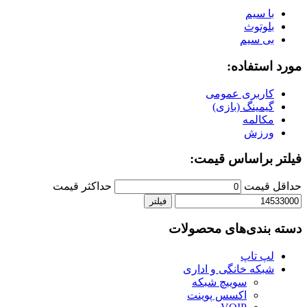
با سیم
بلوتوث
بی سیم
مورد استفاده:
کاربری عمومی
گیمینگ (بازی)
مکالمه
ورزش
فیلتر براساس قیمت:
حداقل قیمت
حداكثر قيمت
فیلتر
دسته بندی‌های محصولات
لپ تاپ
شبکه خانگی و اداری
سوییچ شبکه
اکسس پوینت