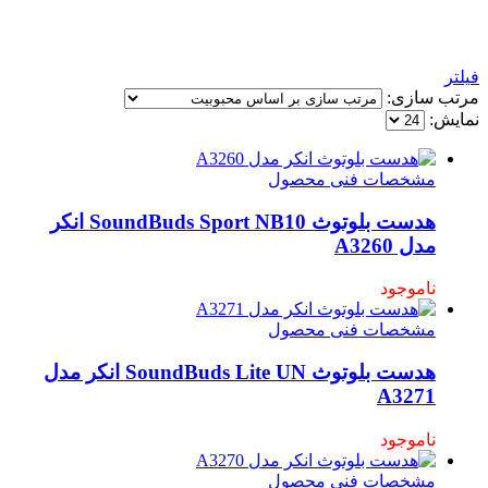
فیلتر
مرتب سازی:
نمایش:
مشخصات فنی محصول
هدست بلوتوث SoundBuds Sport NB10 انکر
مدل A3260
ناموجود
مشخصات فنی محصول
هدست بلوتوث SoundBuds Lite UN انکر مدل
A3271
ناموجود
مشخصات فنی محصول