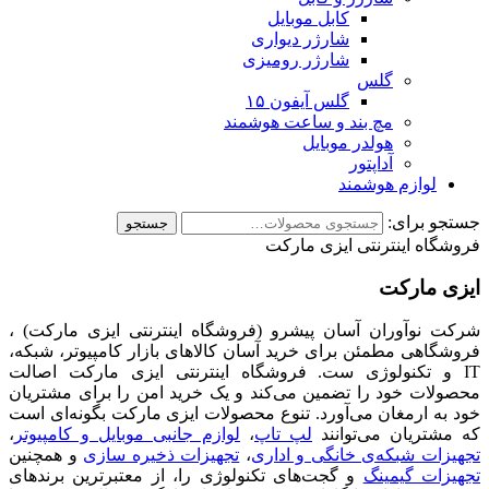
کابل موبایل
شارژر دیواری
شارژر رومیزی
گلس
گلس آیفون ۱۵
مچ بند و ساعت هوشمند
هولدر موبایل
آداپتور
لوازم هوشمند
جستجو برای:
جستجو
فروشگاه اینترنتی ایزی مارکت
ایزی مارکت
شرکت نوآوران آسان پیشرو (فروشگاه اینترنتی ایزی مارکت) ،
فروشگاهی مطمئن برای خرید آسان کالاهای بازار کامپیوتر، شبکه،
IT و تکنولوژی ست. فروشگاه اینترنتی ایزی مارکت اصالت
محصولات خود را تضمین می‌کند و یک خرید امن را برای مشتریان
خود به ارمغان می‌آورد. تنوع محصولات ایزی مارکت بگونه‌ای است
که مشتریان می‌توانند
لپ تاپ
،
لوازم جانبی موبایل و کامپیوتر
،
تجهیزات شبکه‌ی خانگی و اداری
،
تجهیزات ذخیره سازی
و همچنین
تجهیزات گیمینگ
و گجت‌های تکنولوژی را، از معتبرترین برندهای