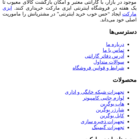
موجود در بازار، با گارانتی معتبر و امکان بازگشت کالای معیوب تا
یک هفته در فروشگاه اینترنتی ایزی مارکت خریداری کنند.
ایزی
مارکت
ایجاد “حس خوب خرید اینترنتی” در مشتریانش را ماموریت
اصلی خود می‌داند.
دسترسی‌ها
درباره ما
تماس با ما
آدرس دفاتر گارانتی
سوالات متداول
شرایط و قوانین فروشگاه
محصولات
تجهیزات شبکه خانگی و اداری
لوازم جانبی کامپیوتر
هاب یوگرین
شارژر یوگرین
کابل یوگرین
تجهیزات ذخیره سازی
تجهیزات گیمینگ