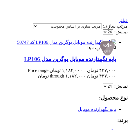
فیلتر
مرتب سازی:
نمایش:
4
%
انتخاب گزینه ها
OFF
پایه نگهدارنده موبایل یوگرین مدل LP106
۴۳۷,۰۰۰
تومان
–
۱,۱۸۲,۰۰۰
تومان
Price range:
۴۳۷,۰۰۰ تومان through ۱,۱۸۲,۰۰۰ تومان
نمایش:
نوع محصول:
پایه نگهدارنده موبایل
برند: