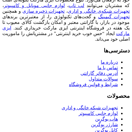
که مشتریان می‌توانند
لپ تاپ
،
لوازم جانبی موبایل و کامپیوتر
،
تجهیزات شبکه‌ی خانگی و اداری
،
تجهیزات ذخیره سازی
و همچنین
تجهیزات گیمینگ
و گجت‌های تکنولوژی را، از معتبرترین برندهای
موجود در بازار، با گارانتی معتبر و امکان بازگشت کالای معیوب تا
یک هفته در فروشگاه اینترنتی ایزی مارکت خریداری کنند.
ایزی
مارکت
ایجاد “حس خوب خرید اینترنتی” در مشتریانش را ماموریت
اصلی خود می‌داند.
دسترسی‌ها
درباره ما
تماس با ما
آدرس دفاتر گارانتی
سوالات متداول
شرایط و قوانین فروشگاه
محصولات
تجهیزات شبکه خانگی و اداری
لوازم جانبی کامپیوتر
هاب یوگرین
شارژر یوگرین
کابل یوگرین