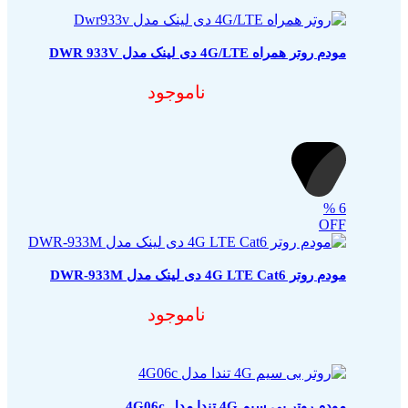
مودم روتر همراه 4G/LTE دی لینک مدل DWR 933V
ناموجود
%
6
OFF
مودم روتر 4G LTE Cat6 دی لینک مدل DWR-933M
ناموجود
مودم روتر بی سیم 4G تندا مدل 4G06c