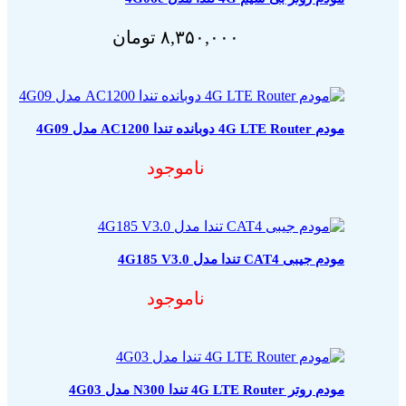
۸,۳۵۰,۰۰۰
تومان
مودم 4G LTE Router دوبانده تندا AC1200 مدل 4G09
ناموجود
مودم جیبی CAT4 تندا مدل 4G185 V3.0
ناموجود
مودم روتر 4G LTE Router تندا N300 مدل 4G03