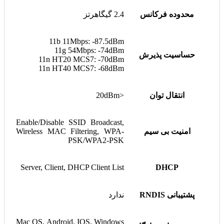
محدوده فرکانس
2.4 گیگاهرتز
11b 11Mbps: -87.5dBm
11g 54Mbps: -74dBm
حساسیت پذیرش
11n HT20 MCS7: -70dBm
11n HT40 MCS7: -68dBm
انتقال توان
<20dBm
Enable/Disable SSID Broadcast,
امنیت بی سیم
Wireless MAC Filtering, WPA-
PSK/WPA2-PSK
Server, Client, DHCP Client List
DHCP
پشتیبانی RNDIS
ندارد
Mac OS, Android, IOS, Windows