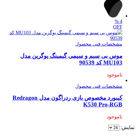
%
4
OFF
مشخصات فنی محصول
موس بی سیم و سیمی گیمینگ یوگرین مدل
MU103 کد 90539
ناموجود
مشخصات فنی محصول
کیبورد مخصوص بازی ردراگون مدل Redragon
K530 Pro-RGB
ناموجود
نمایش: