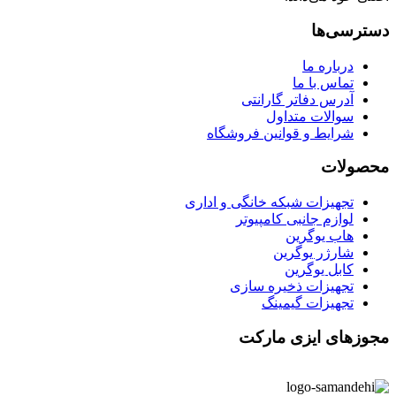
دسترسی‌ها
درباره ما
تماس با ما
آدرس دفاتر گارانتی
سوالات متداول
شرایط و قوانین فروشگاه
محصولات
تجهیزات شبکه خانگی و اداری
لوازم جانبی کامپیوتر
هاب یوگرین
شارژر یوگرین
کابل یوگرین
تجهیزات ذخیره سازی
تجهیزات گیمینگ
مجوزهای ایزی مارکت