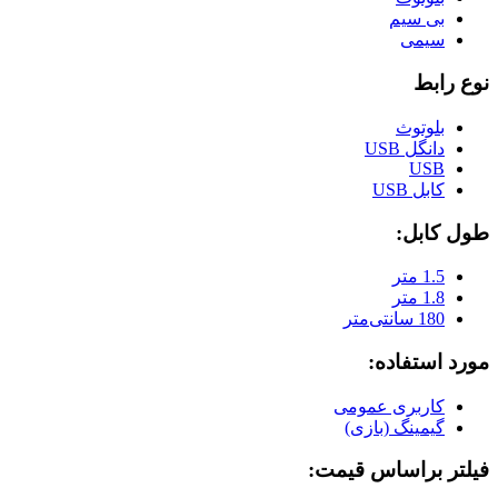
بی سیم
سیمی
نوع رابط
بلوتوث
دانگل USB
USB
کابل USB
طول کابل:
1.5 متر
1.8 متر
180 سانتی‌متر
مورد استفاده:
کاربری عمومی
گیمینگ (بازی)
فیلتر براساس قیمت: