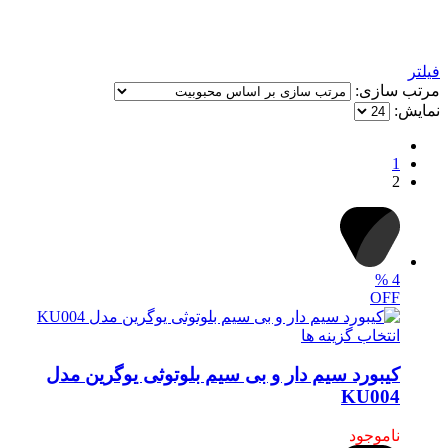
فیلتر
مرتب سازی:
نمایش:
1
2
%
4
OFF
انتخاب گزینه ها
کیبورد سیم دار و بی سیم بلوتوثی یوگرین مدل
KU004
ناموجود