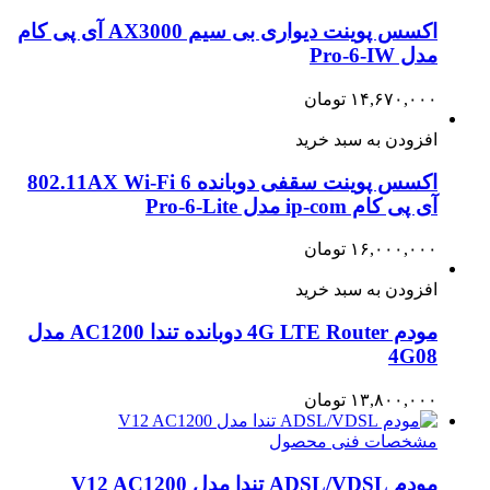
اکسس پوینت دیواری بی سیم AX3000 آی پی کام
مدل Pro-6-IW
۱۴,۶۷۰,۰۰۰
تومان
افزودن به سبد خرید
اکسس پوینت سقفی دوبانده 802.11AX Wi-Fi 6
آی پی کام ip-com مدل Pro-6-Lite
۱۶,۰۰۰,۰۰۰
تومان
افزودن به سبد خرید
مودم 4G LTE Router دوبانده تندا AC1200 مدل
4G08
۱۳,۸۰۰,۰۰۰
تومان
مشخصات فنی محصول
مودم ADSL/VDSL تندا مدل V12 AC1200