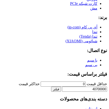
کارت شبکه PCIe
مش
برند:
آی پی کام (ip-com)
تندا
تندا (Tenda)
شیائومی (XIAOMI)
نوع اتصال:
با سیم
بی سیم
فیلتر براساس قیمت:
حداقل قیمت
حداكثر قيمت
فیلتر
دسته بندی‌های محصولات
لپ تاپ