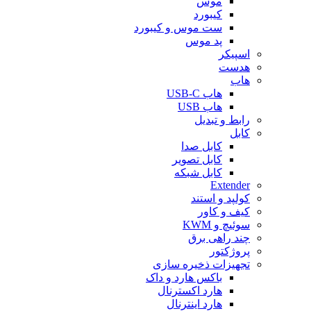
موس
کیبورد
ست موس و کیبورد
پد موس
اسپیکر
هدست
هاب
هاب USB-C
هاب USB
رابط و تبدیل
کابل
کابل صدا
کابل تصویر
کابل شبکه
Extender
کولپد و استند
کیف و کاور
سوئیچ و KWM
چند راهی برق
پروژکتور
تجهیزات ذخیره سازی
باکس هارد و داک
هارد اکسترنال
هارد اینترنال