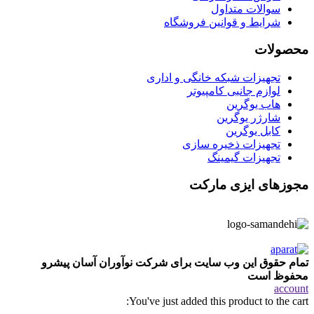
سوالات متداول
شرایط و قوانین فروشگاه
محصولات
تجهیزات شبکه خانگی و اداری
لوازم جانبی کامپیوتر
هاب یوگرین
شارژر یوگرین
کابل یوگرین
تجهیزات ذخیره سازی
تجهیزات گیمینگ
مجوزهای ایزی مارکت
تمام حقوق این وب سایت برای شرکت نوآوران آسان پیشرو
محفوظ است
account
You've just added this product to the cart: