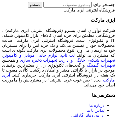
جستجو برای:
جستجو
فروشگاه اینترنتی ایزی مارکت
ایزی مارکت
شرکت نوآوران آسان پیشرو (فروشگاه اینترنتی ایزی مارکت) ،
فروشگاهی مطمئن برای خرید آسان کالاهای بازار کامپیوتر، شبکه،
IT و تکنولوژی ست. فروشگاه اینترنتی ایزی مارکت اصالت
محصولات خود را تضمین می‌کند و یک خرید امن را برای مشتریان
خود به ارمغان می‌آورد. تنوع محصولات ایزی مارکت بگونه‌ای است
که مشتریان می‌توانند
لپ تاپ
،
لوازم جانبی موبایل و کامپیوتر
،
تجهیزات شبکه‌ی خانگی و اداری
،
تجهیزات ذخیره سازی
و همچنین
تجهیزات گیمینگ
و گجت‌های تکنولوژی را، از معتبرترین برندهای
موجود در بازار، با گارانتی معتبر و امکان بازگشت کالای معیوب تا
یک هفته در فروشگاه اینترنتی ایزی مارکت خریداری کنند.
ایزی
مارکت
ایجاد “حس خوب خرید اینترنتی” در مشتریانش را ماموریت
اصلی خود می‌داند.
دسترسی‌ها
درباره ما
تماس با ما
آدرس دفاتر گارانتی