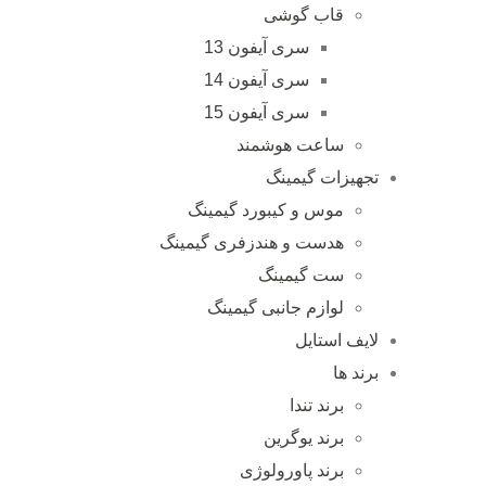
قاب گوشی
سری آیفون 13
سری آیفون 14
سری آیفون 15
ساعت هوشمند
تجهیزات گیمینگ
موس و کیبورد گیمینگ
هدست و هندزفری گیمینگ
ست گیمینگ
لوازم جانبی گیمینگ
لایف استایل
برند ها
برند تندا
برند یوگرین
برند پاورولوژی