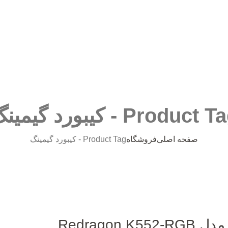
Product  - کیبورد گیمینگ
صفحه اصلی
فروشگاه
Product Tag -
کیبورد گیمینگ
Redrago