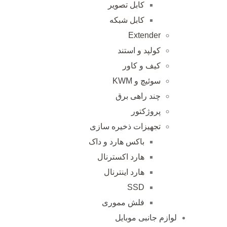
کابل تصویر
کابل شبکه
Extender
کولپد و استند
کیف و کاور
سوئیچ و KWM
چند راهی برق
پروژکتور
تجهیزات ذخیره سازی
باکس هارد و داک
هارد اکسترنال
هارد اینترنال
SSD
فلش مموری
لوازم جانبی موبایل