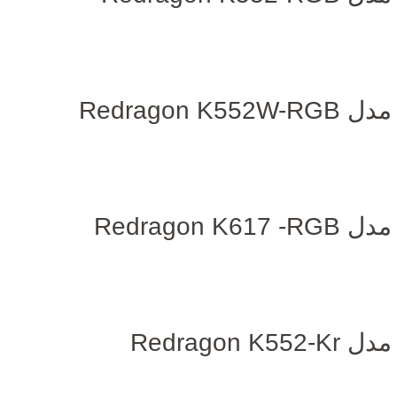
Redrago
ان
Redrago
Redrago