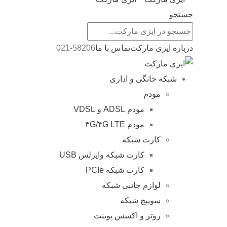
جستجو
درباره ایزی مارکت
تماس با ما
021-58206
شبکه خانگی و اداری
مودم
مودم ADSL و VDSL
مودم ۳G/۴G LTE
کارت شبکه
کارت شبکه وایرلس USB
کارت شبکه PCIe
لوازم جانبی شبکه
سوییچ شبکه
روتر و اکسس پوینت