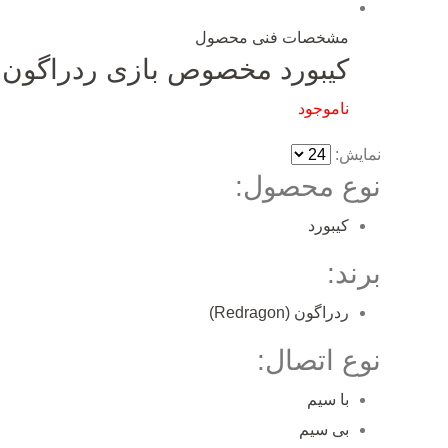
مشخصات فنی محصول
کیبورد مخصوص بازی ردراگون مدل n K530 Pro-RGB
ناموجود
نمایش:
نوع محصول:
کیبورد
برند:
ردراگون (Redragon)
نوع اتصال:
با سیم
بی سیم