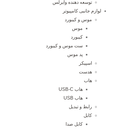
توسعه دهنده وایرلس
لوازم جانبی کامپیوتر
موس و کیبورد
موس
کیبورد
ست موس و کیبورد
پد موس
اسپیکر
هدست
هاب
هاب USB-C
هاب USB
رابط و تبدیل
کابل
کابل صدا