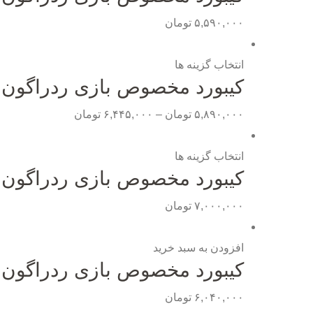
۵,۵۹۰,۰۰۰
تومان
انتخاب گزینه ها
کیبورد مخصوص بازی ردراگون مدل n K552W-RGB
Price
۵,۸۹۰,۰۰۰
تومان
–
۶,۴۴۵,۰۰۰
تومان
range:
۵,۸۹۰,۰۰۰ توم
انتخاب گزینه ها
کیبورد مخصوص بازی ردراگون مدل n K617 -RGB
through
۶,۴۴۵,۰۰۰ تومان
۷,۰۰۰,۰۰۰
تومان
افزودن به سبد خرید
کیبورد مخصوص بازی ردراگون مدل n K552-Kr
۶,۰۴۰,۰۰۰
تومان