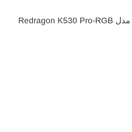
Redrago