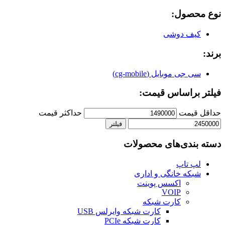
نوع محصول:
کیف دوشی
برند:
سی جی موبایل (cg-mobile)
فیلتر براساس قیمت:
حداقل قیمت
حداكثر قيمت
فیلتر
دسته بندی‌های محصولات
لپ تاپ
شبکه خانگی و اداری
اکسس پوینت
VOIP
کارت شبکه
کارت شبکه وایرلس USB
کارت شبکه PCIe