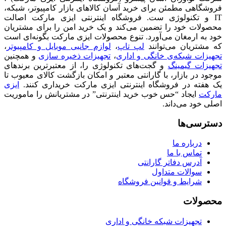
فروشگاهی مطمئن برای خرید آسان کالاهای بازار کامپیوتر، شبکه،
IT و تکنولوژی ست. فروشگاه اینترنتی ایزی مارکت اصالت
محصولات خود را تضمین می‌کند و یک خرید امن را برای مشتریان
خود به ارمغان می‌آورد. تنوع محصولات ایزی مارکت بگونه‌ای است
که مشتریان می‌توانند
لپ تاپ
،
لوازم جانبی موبایل و کامپیوتر
،
تجهیزات شبکه‌ی خانگی و اداری
،
تجهیزات ذخیره سازی
و همچنین
تجهیزات گیمینگ
و گجت‌های تکنولوژی را، از معتبرترین برندهای
موجود در بازار، با گارانتی معتبر و امکان بازگشت کالای معیوب تا
یک هفته در فروشگاه اینترنتی ایزی مارکت خریداری کنند.
ایزی
مارکت
ایجاد “حس خوب خرید اینترنتی” در مشتریانش را ماموریت
اصلی خود می‌داند.
دسترسی‌ها
درباره ما
تماس با ما
آدرس دفاتر گارانتی
سوالات متداول
شرایط و قوانین فروشگاه
محصولات
تجهیزات شبکه خانگی و اداری