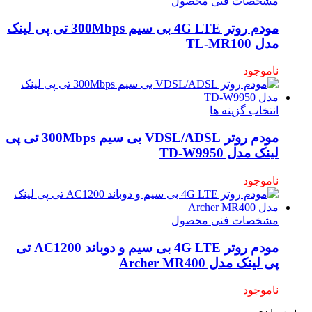
مشخصات فنی محصول
مودم روتر 4G LTE بی سیم 300Mbps تی پی لینک
مدل TL-MR100
ناموجود
انتخاب گزینه ها
مودم روتر VDSL/ADSL بی سیم 300Mbps تی پی
لینک مدل TD-W9950
ناموجود
مشخصات فنی محصول
مودم روتر 4G LTE بی سیم و دوباند AC1200 تی
پی لینک مدل Archer MR400
ناموجود