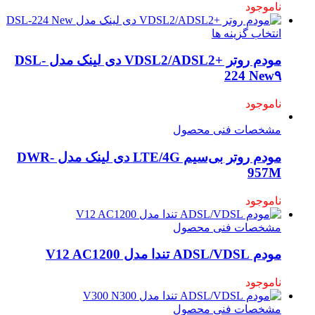
ناموجود
انتخاب گزینه ها
مودم روتر +VDSL2/ADSL2 دی لینک مدل DSL-
224 New۹
ناموجود
مشخصات فنی محصول
مودم روتر بی‌سیم LTE/4G دی لینک مدل DWR-
957M
ناموجود
مشخصات فنی محصول
مودم ADSL/VDSL تندا مدل V12 AC1200
ناموجود
مشخصات فنی محصول