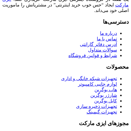
مارکت
ایجاد “حس خوب خرید اینترنتی” در مشتریانش را ماموریت
اصلی خود می‌داند.
دسترسی‌ها
درباره ما
تماس با ما
آدرس دفاتر گارانتی
سوالات متداول
شرایط و قوانین فروشگاه
محصولات
تجهیزات شبکه خانگی و اداری
لوازم جانبی کامپیوتر
هاب یوگرین
شارژر یوگرین
کابل یوگرین
تجهیزات ذخیره سازی
تجهیزات گیمینگ
مجوزهای ایزی مارکت