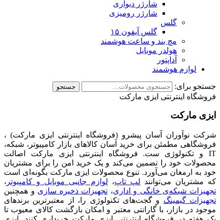
شارژر دیواری
شارژر رومیزی
گلس
گلس آیفون ۱۵
مچ بند و ساعت هوشمند
هولدر موبایل
آداپتور
لوازم هوشمند
جستجو برای:
جستجو
فروشگاه اینترنتی ایزی مارکت
ایزی مارکت
شرکت نوآوران آسان پیشرو (فروشگاه اینترنتی ایزی مارکت) ،
فروشگاهی مطمئن برای خرید آسان کالاهای بازار کامپیوتر، شبکه،
IT و تکنولوژی ست. فروشگاه اینترنتی ایزی مارکت اصالت
محصولات خود را تضمین می‌کند و یک خرید امن را برای مشتریان
خود به ارمغان می‌آورد. تنوع محصولات ایزی مارکت بگونه‌ای است
که مشتریان می‌توانند
لپ تاپ
،
لوازم جانبی موبایل و کامپیوتر
،
تجهیزات شبکه‌ی خانگی و اداری
،
تجهیزات ذخیره سازی
و همچنین
تجهیزات گیمینگ
و گجت‌های تکنولوژی را، از معتبرترین برندهای
موجود در بازار، با گارانتی معتبر و امکان بازگشت کالای معیوب تا
یک هفته در فروشگاه اینترنتی ایزی مارکت خریداری کنند.
ایزی