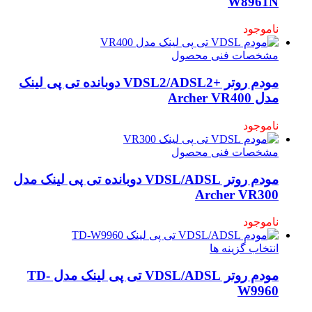
W8961N
ناموجود
مشخصات فنی محصول
مودم روتر +VDSL2/ADSL2 دوبانده تی پی لینک
مدل Archer VR400
ناموجود
مشخصات فنی محصول
مودم روتر VDSL/ADSL دوبانده تی پی لینک مدل
Archer VR300
ناموجود
انتخاب گزینه ها
مودم روتر VDSL/ADSL تی پی لینک مدل TD-
W9960