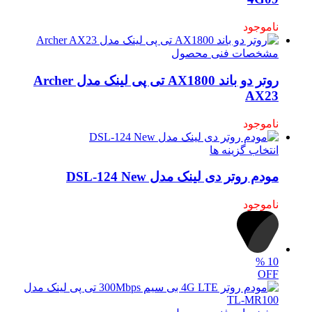
ناموجود
مشخصات فنی محصول
روتر دو باند AX1800 تی پی لینک مدل Archer
AX23
ناموجود
انتخاب گزینه ها
مودم روتر دی لینک مدل DSL-124 New
ناموجود
%
10
OFF