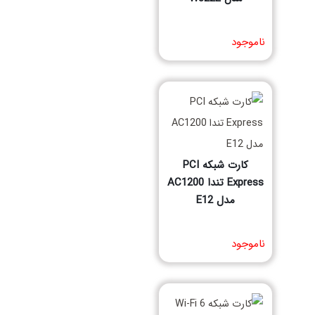
مشخصات فنی محصول
ناموجود
کارت شبکه PCI
Express تندا AC1200
مدل E12
مشخصات فنی محصول
ناموجود