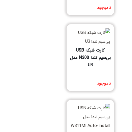
مشخصات فنی محصول
ناموجود
کارت شبکه USB
بی‌سیم تندا N300 مدل
U3
مشخصات فنی محصول
ناموجود