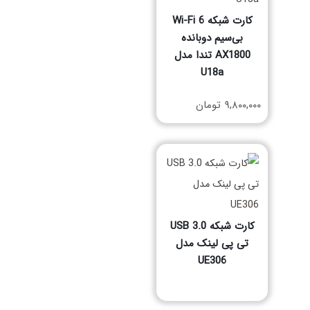
کارت شبکه Wi-Fi 6
بی‌سیم دوبانده
AX1800 تندا مدل
U18a
مشخصات فنی محصول
۹,۸۰۰,۰۰۰
تومان
کارت شبکه USB 3.0
تی پی لینک مدل
UE306
مشخصات فنی محصول