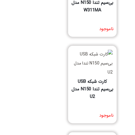
بی‌سیم تندا N150 مدل
W311MA
مشخصات فنی محصول
ناموجود
کارت شبکه USB
بی‌سیم تندا N150 مدل
U2
مشخصات فنی محصول
ناموجود