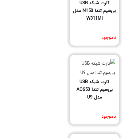
کارت شبکه USB
بی‌سیم تندا N150 مدل
W311MI
مشخصات فنی محصول
ناموجود
کارت شبکه USB
بی‌سیم تندا AC650
مدل U9
مشخصات فنی محصول
ناموجود