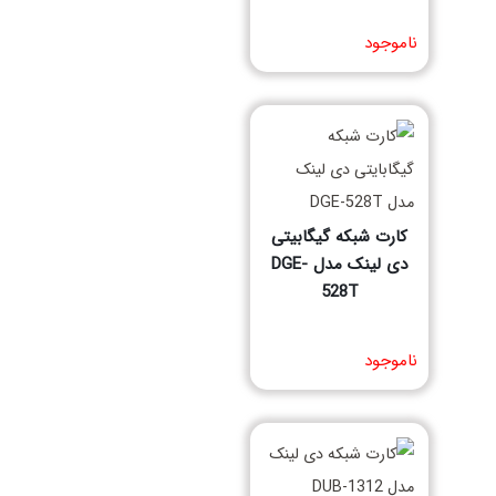
مشخصات فنی محصول
ناموجود
کارت شبکه گیگابیتی
دی لینک مدل DGE-
528T
مشخصات فنی محصول
ناموجود