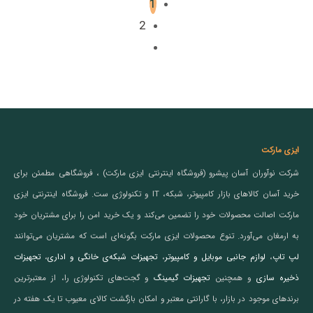
1
2
ایزی مارکت
شرکت نوآوران آسان پیشرو (فروشگاه اینترنتی ایزی مارکت) ، فروشگاهی مطمئن برای
خرید آسان کالاهای بازار کامپیوتر، شبکه، IT و تکنولوژی ست. فروشگاه اینترنتی ایزی
مارکت اصالت محصولات خود را تضمین می‌کند و یک خرید امن را برای مشتریان خود
به ارمغان می‌آورد. تنوع محصولات ایزی مارکت بگونه‌ای است که مشتریان می‌توانند
لپ تاپ
،
لوازم جانبی موبایل و کامپیوتر
،
تجهیزات شبکه‌ی خانگی و اداری
،
تجهیزات
ذخیره سازی
و همچنین
تجهیزات گیمینگ
و گجت‌های تکنولوژی را، از معتبرترین
برندهای موجود در بازار، با گارانتی معتبر و امکان بازگشت کالای معیوب تا یک هفته در