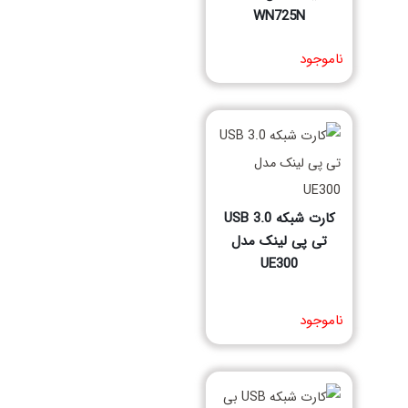
WN725N
مشخصات فنی محصول
ناموجود
کارت شبکه USB 3.0
تی پی لینک مدل
UE300
مشخصات فنی محصول
ناموجود