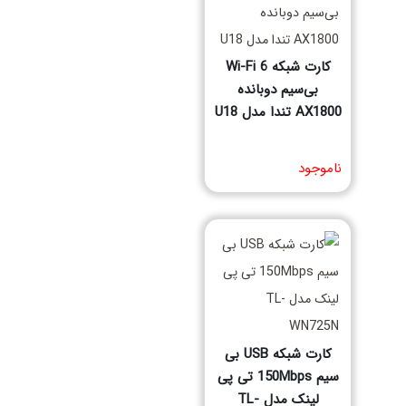
کارت شبکه Wi-Fi 6
بی‌سیم دوبانده
AX1800 تندا مدل U18
مشخصات فنی محصول
ناموجود
کارت شبکه USB بی
سیم 150Mbps تی پی
لینک مدل TL-