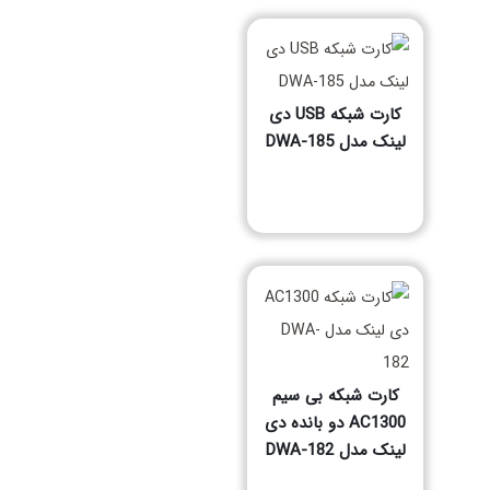
کارت شبکه USB دی
لینک مدل DWA-185
مشخصات فنی محصول
کارت شبکه بی سیم
AC1300 دو بانده دی
لینک مدل DWA-182